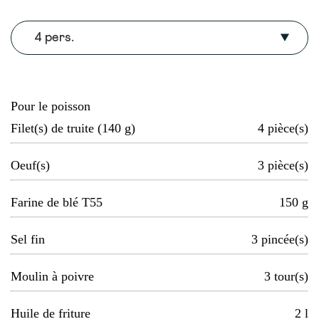
4 pers.
Pour le poisson
Filet(s) de truite (140 g)
4
pièce(s)
Oeuf(s)
3
pièce(s)
Farine de blé T55
150
g
Sel fin
3
pincée(s)
Moulin à poivre
3
tour(s)
Huile de friture
2
l