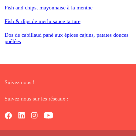
Fish and chips, mayonnaise à la menthe
Fish & dips de merlu sauce tartare
Dos de cabillaud pané aux épices cajuns, patates douces
poêlées
Suivez nous !
Suivez nous sur les réseaux :