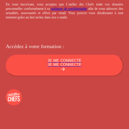
En vous inscrivant, vous acceptez que L’atelier des Chefs traite vos données
personnelles conformément à sa
politique de confidentialité
afin de vous adresser des
actualités, nouveautés et offres par email. Vous pouvez vous désabonner à tout
moment grâce au lien inclus dans nos e-mails.
Accédez à votre
formation :
JE ME CONNECTE
JE ME CONNECTE