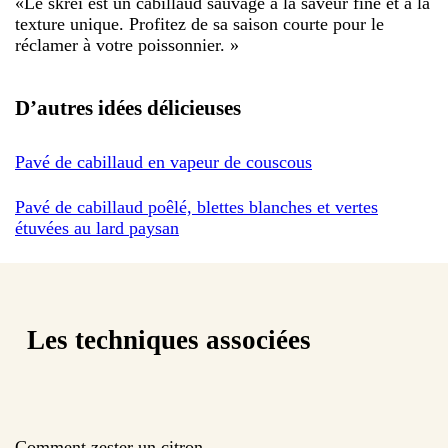
«
Le skrei est un cabillaud sauvage à la saveur fine et à la
texture unique. Profitez de sa saison courte pour le
réclamer à votre poissonnier.
»
D’autres idées délicieuses
Pavé de cabillaud en vapeur de couscous
Pavé de cabillaud poêlé, blettes blanches et vertes
étuvées au lard paysan
Les techniques associées
Comment zester un citron