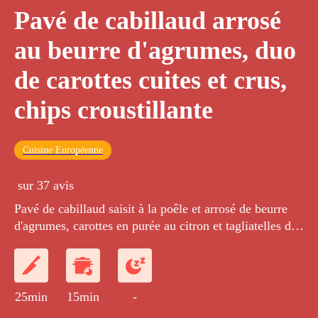
Pavé de cabillaud arrosé
au beurre d'agrumes, duo
de carottes cuites et crus,
chips croustillante
Cuisine Européenne
sur 37 avis
Pavé de cabillaud saisit à la poêle et arrosé de beurre
d'agrumes, carottes en purée au citron et tagliatelles de
carottes crues. Chips croustillante au vinaigre.
25min
15min
-