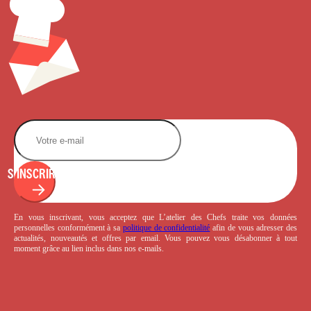
S'INSCRIRE
En vous inscrivant, vous acceptez que L’atelier des Chefs traite vos données
personnelles conformément à sa
politique de confidentialité
afin de vous adresser des
actualités, nouveautés et offres par email. Vous pouvez vous désabonner à tout
moment grâce au lien inclus dans nos e-mails.