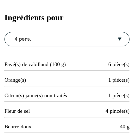
Ingrédients pour
4 pers.
Pavé(s) de cabillaud (100 g)
6
pièce(s)
Orange(s)
1
pièce(s)
Citron(s) jaune(s) non traités
1
pièce(s)
Fleur de sel
4
pincée(s)
Beurre doux
40
g