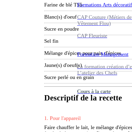
Formations
Arts décoratif
Farine de blé T55
Blanc(s) d'oeuf
CAP Couture (Métiers de
Vêtement Flou)
Sucre en poudre
CAP Fleuriste
Sel fin
Mélange d'épices pour pain d'épices
Formation
Management
Jaune(s) d'oeuf(s)
La formation création d’e
L’atelier des Chefs
Sucre perlé ou en grain
Cours à la carte
Descriptif de la recette
1
.
Pour l'appareil
Faire chauffer le lait, le mélange d'épices