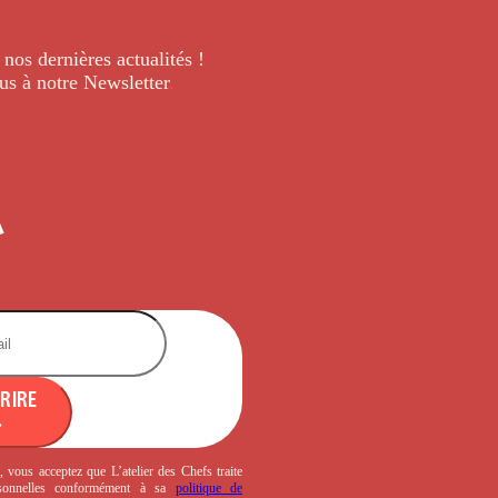
 nos dernières
actualités !
us à notre Newsletter
.
CRIRE
, vous acceptez que L’atelier des Chefs traite
sonnelles conformément à sa
politique de