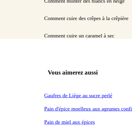
Comment monter des blancs en neige
Comment cuire des crêpes à la crêpière
Comment cuire un caramel à sec
Vous aimerez aussi
Gaufres de Liège au sucre perlé
Pain d'épice moelleux aux agrumes confi
Pain de miel aux épices