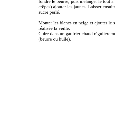
fondre le beurre, puis mélanger le tout 
crêpes) ajouter les jaunes. Laisser ensuite
sucre perlé.
Monter les blancs en neige et ajouter le 
réalisée la veille.
Cuire dans un gaufrier chaud régulièreme
(beurre ou huile).