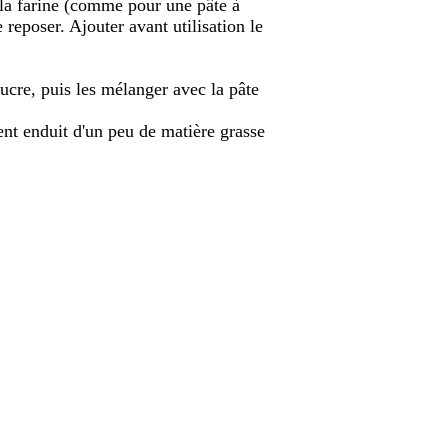
à la farine (comme pour une pâte à
 reposer. Ajouter avant utilisation le
sucre, puis les mélanger avec la pâte
nt enduit d'un peu de matière grasse