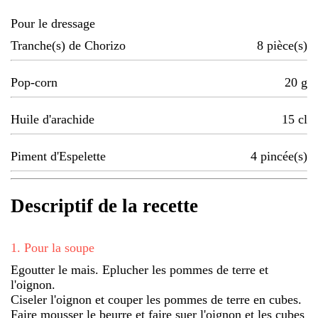
Pour le dressage
Tranche(s) de Chorizo
8
pièce(s)
Pop-corn
20
g
Huile d'arachide
15
cl
Piment d'Espelette
4
pincée(s)
Descriptif de la recette
1
.
Pour la soupe
Egoutter le mais. Eplucher les pommes de terre et
l'oignon.
Ciseler l'oignon et couper les pommes de terre en cubes.
Faire mousser le beurre et faire suer l'oignon et les cubes