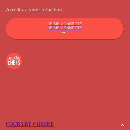
Accédez à votre
formation :
JE ME CONNECTE
JE ME CONNECTE
COURS DE CUISINE