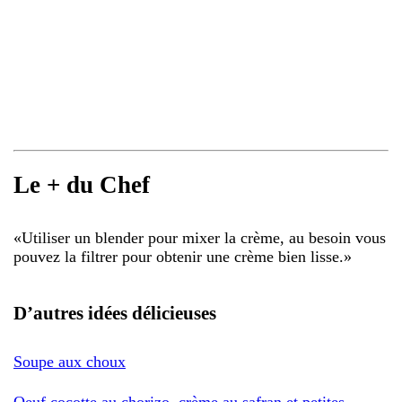
Le + du Chef
«
Utiliser un blender pour mixer la crème, au besoin vous
pouvez la filtrer pour obtenir une crème bien lisse.
»
D’autres idées délicieuses
Soupe aux choux
Oeuf cocotte au chorizo, crème au safran et petites