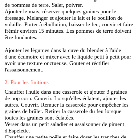
de pommes de terre. Saler, poivrer.
Ajouter le mais, réserver quelques graines pour le
dressage. Mélanger et ajouter le lait et le bouillon de
volaille. Porter à ébullution, baisser le feu, couvir et faire
frémir environ 15 minutes. Les pommes de terre doivent
être fondantes.
Ajouter les légumes dans la cuve du blender à l'aide
d'une écumoire et mixer avec le liquide petit à petit pour
avoir une texture onctueuse. Gouter et réctifier
l'assaisonnement.
2
.
Pour les finitions
Chauffer l'huile dans une casserole et ajouter 3 graines
de pop corn. Couvrir. Lorsqu'elles éclatent, ajouter les
autres. Couvrir. Remuer la casserole pour empêcher les
graines de brûler. Retirer la casserole du feu lorsque
toutes les graines sont éclatées.
Verser dans un petit saladier et assaisonner de piment
d'Espelette.
Chauffer une petite poêle et faire dorer les tranches de