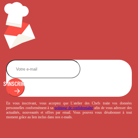
S'INSCRIRE
En vous inscrivant, vous acceptez que L’atelier des Chefs traite vos données
personnelles conformément à sa
politique de confidentialité
afin de vous adresser des
actualités, nouveautés et offres par email. Vous pouvez vous désabonner à tout
moment grâce au lien inclus dans nos e-mails.