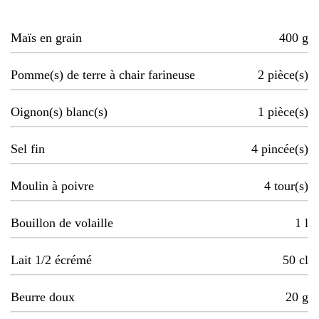
Maïs en grain
400
g
Pomme(s) de terre à chair farineuse
2
pièce(s)
Oignon(s) blanc(s)
1
pièce(s)
Sel fin
4
pincée(s)
Moulin à poivre
4
tour(s)
Bouillon de volaille
1
l
Lait 1/2 écrémé
50
cl
Beurre doux
20
g