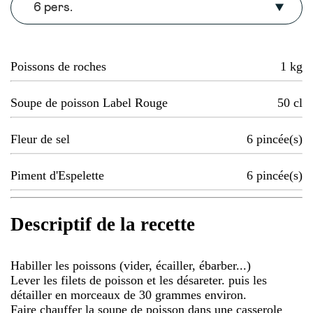
6 pers.
Poissons de roches
1
kg
Soupe de poisson Label Rouge
50
cl
Fleur de sel
6
pincée(s)
Piment d'Espelette
6
pincée(s)
Descriptif de la recette
Habiller les poissons (vider, écailler, ébarber...)
Lever les filets de poisson et les désareter. puis les
détailler en morceaux de 30 grammes environ.
Faire chauffer la soupe de poisson dans une casserole