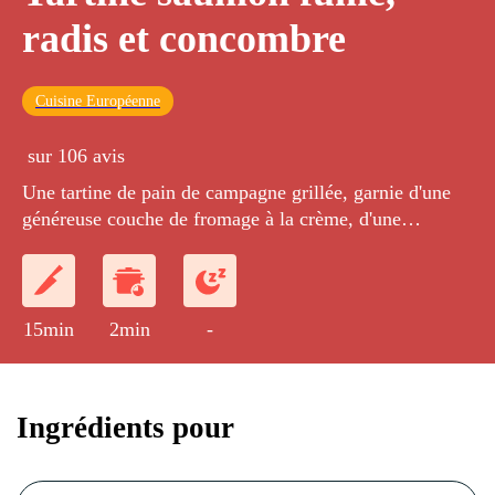
radis et concombre
Cuisine Européenne
sur 106 avis
Une tartine de pain de campagne grillée, garnie d'une
généreuse couche de fromage à la crème, d'une
chiffonnade de saumon fumé et décorée de quelques
rondelles de radis et de concombre pour le croquant.
15min
2min
-
Ingrédients pour