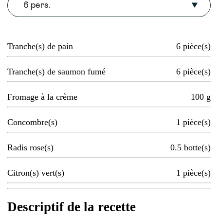
6 pers.
Tranche(s) de pain
6
pièce(s)
Tranche(s) de saumon fumé
6
pièce(s)
Fromage à la crème
100
g
Concombre(s)
1
pièce(s)
Radis rose(s)
0.5
botte(s)
Citron(s) vert(s)
1
pièce(s)
Descriptif de la recette