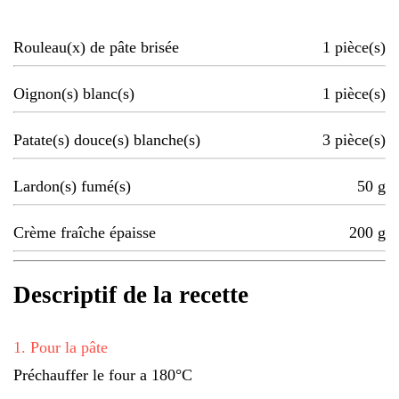
Rouleau(x) de pâte brisée
1
pièce(s)
Oignon(s) blanc(s)
1
pièce(s)
Patate(s) douce(s) blanche(s)
3
pièce(s)
Lardon(s) fumé(s)
50
g
Crème fraîche épaisse
200
g
Descriptif de la recette
1
.
Pour la pâte
Préchauffer le four a 180°C