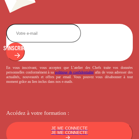
S'INSCRIRE
En vous inscrivant, vous acceptez que L’atelier des Chefs traite vos données
personnelles conformément à sa
politique de confidentialité
afin de vous adresser des
actualités, nouveautés et offres par email. Vous pouvez vous désabonner à tout
moment grâce au lien inclus dans nos e-mails.
Accédez à votre
formation :
JE ME CONNECTE
JE ME CONNECTE