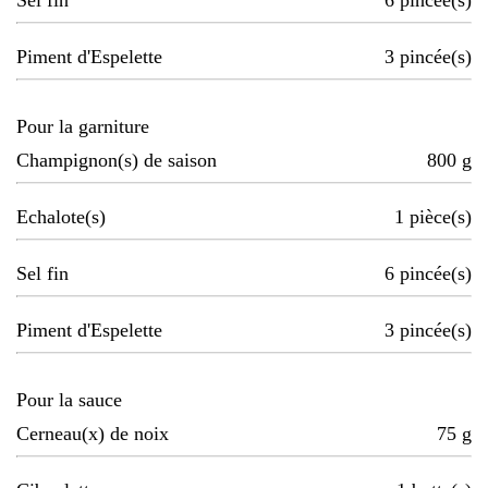
Sel fin
6
pincée(s)
Piment d'Espelette
3
pincée(s)
Pour la garniture
Champignon(s) de saison
800
g
Echalote(s)
1
pièce(s)
Sel fin
6
pincée(s)
Piment d'Espelette
3
pincée(s)
Pour la sauce
Cerneau(x) de noix
75
g