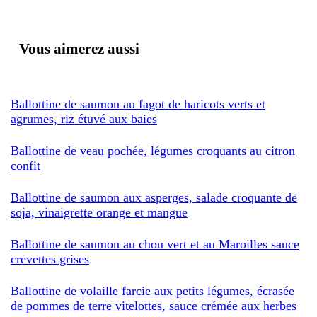
Vous aimerez aussi
Ballottine de saumon au fagot de haricots verts et
agrumes, riz étuvé aux baies
Ballottine de veau pochée, légumes croquants au citron
confit
Ballottine de saumon aux asperges, salade croquante de
soja, vinaigrette orange et mangue
Ballottine de saumon au chou vert et au Maroilles sauce
crevettes grises
Ballottine de volaille farcie aux petits légumes, écrasée
de pommes de terre vitelottes, sauce crémée aux herbes