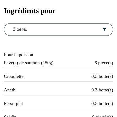
Ingrédients pour
6 pers.
Pour le poisson
Pavé(s) de saumon (150g)
6
pièce(s)
Ciboulette
0.3
botte(s)
Aneth
0.3
botte(s)
Persil plat
0.3
botte(s)