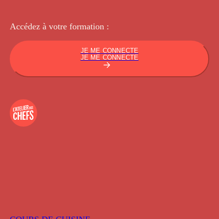
Accédez à votre
formation :
JE ME CONNECTE
JE ME CONNECTE