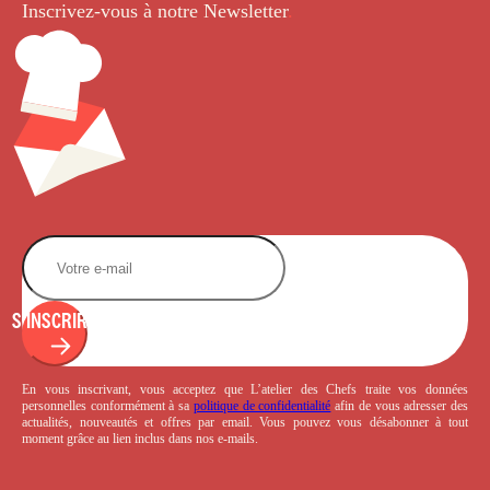
Inscrivez-vous à notre Newsletter
.
S'INSCRIRE
En vous inscrivant, vous acceptez que L’atelier des Chefs traite vos données
personnelles conformément à sa
politique de confidentialité
afin de vous adresser des
actualités, nouveautés et offres par email. Vous pouvez vous désabonner à tout
moment grâce au lien inclus dans nos e-mails.