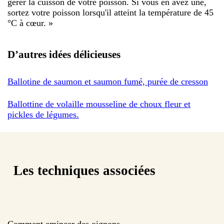
gérer la cuisson de votre poisson. Si vous en avez une,
sortez votre poisson lorsqu'il atteint la température de 45
°C à cœur.
»
D’autres idées délicieuses
Ballotine de saumon et saumon fumé, purée de cresson
Ballottine de volaille mousseline de choux fleur et
pickles de légumes.
Les techniques associées
Comment emincer des oignons