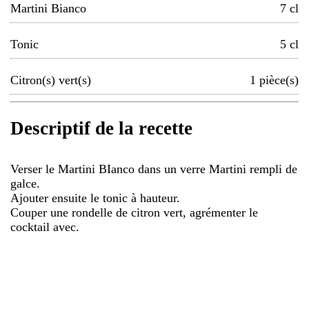
Martini Bianco
7
cl
Tonic
5
cl
Citron(s) vert(s)
1
pièce(s)
Descriptif de la recette
Verser le Martini BIanco dans un verre Martini rempli de
galce.
Ajouter ensuite le tonic à hauteur.
Couper une rondelle de citron vert, agrémenter le
cocktail avec.