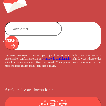
S'INSCRIRE
En vous inscrivant, vous acceptez que L’atelier des Chefs traite vos données
personnelles conformément à sa
politique de confidentialité
afin de vous adresser des
actualités, nouveautés et offres par email. Vous pouvez vous désabonner à tout
moment grâce au lien inclus dans nos e-mails.
Accédez à votre
formation :
JE ME CONNECTE
JE ME CONNECTE