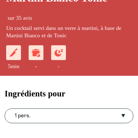
sur 35 avis
Un cocktail servi dans un verre à martini, à base de
Martini Bianco et de Tonic
5min
-
-
Ingrédients pour
1 pers.