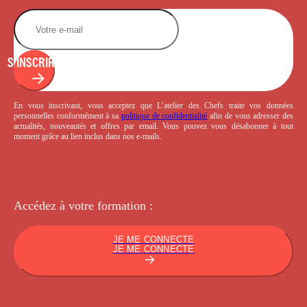
S'INSCRIRE
En vous inscrivant, vous acceptez que L’atelier des Chefs traite vos données
personnelles conformément à sa
politique de confidentialité
afin de vous adresser des
actualités, nouveautés et offres par email. Vous pouvez vous désabonner à tout
moment grâce au lien inclus dans nos e-mails.
Accédez à votre
formation :
JE ME CONNECTE
JE ME CONNECTE