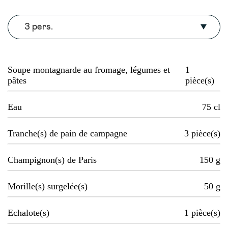
3 pers.
Soupe montagnarde au fromage, légumes et
1
pâtes
pièce(s)
Eau
75
cl
Tranche(s) de pain de campagne
3
pièce(s)
Champignon(s) de Paris
150
g
Morille(s) surgelée(s)
50
g
Echalote(s)
1
pièce(s)