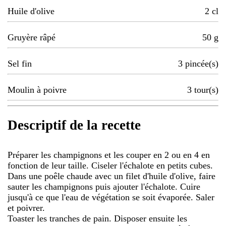
Huile d'olive
2
cl
Gruyère râpé
50
g
Sel fin
3
pincée(s)
Moulin à poivre
3
tour(s)
Descriptif de la recette
Préparer les champignons et les couper en 2 ou en 4 en
fonction de leur taille. Ciseler l'échalote en petits cubes.
Dans une poêle chaude avec un filet d'huile d'olive, faire
sauter les champignons puis ajouter l'échalote. Cuire
jusqu'à ce que l'eau de végétation se soit évaporée. Saler
et poivrer.
Toaster les tranches de pain. Disposer ensuite les