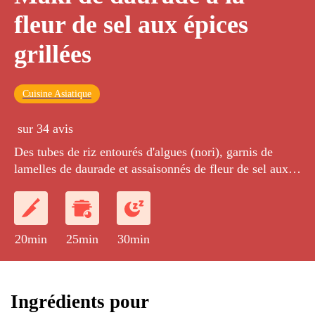
fleur de sel aux épices
grillées
Cuisine Asiatique
sur 34 avis
Des tubes de riz entourés d'algues (nori), garnis de
lamelles de daurade et assaisonnés de fleur de sel aux
épices grillées.
20min
25min
30min
Ingrédients pour