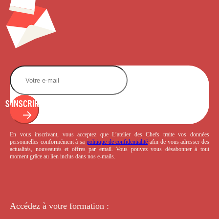
S'INSCRIRE
En vous inscrivant, vous acceptez que L’atelier des Chefs traite vos données
personnelles conformément à sa
politique de confidentialité
afin de vous adresser des
actualités, nouveautés et offres par email. Vous pouvez vous désabonner à tout
moment grâce au lien inclus dans nos e-mails.
Accédez à votre
formation :