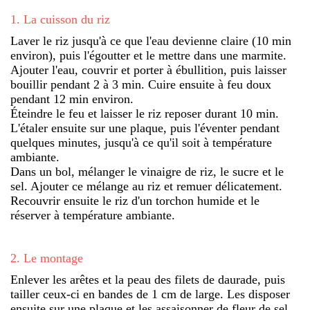
1
.
La cuisson du riz
Laver le riz jusqu'à ce que l'eau devienne claire (10 min
environ), puis l'égoutter et le mettre dans une marmite.
Ajouter l'eau, couvrir et porter à ébullition, puis laisser
bouillir pendant 2 à 3 min. Cuire ensuite à feu doux
pendant 12 min environ.
Éteindre le feu et laisser le riz reposer durant 10 min.
L'étaler ensuite sur une plaque, puis l'éventer pendant
quelques minutes, jusqu'à ce qu'il soit à température
ambiante.
Dans un bol, mélanger le vinaigre de riz, le sucre et le
sel. Ajouter ce mélange au riz et remuer délicatement.
Recouvrir ensuite le riz d'un torchon humide et le
réserver à température ambiante.
2
.
Le montage
Enlever les arêtes et la peau des filets de daurade, puis
tailler ceux-ci en bandes de 1 cm de large. Les disposer
ensuite sur une plaque et les assaisonner de fleur de sel