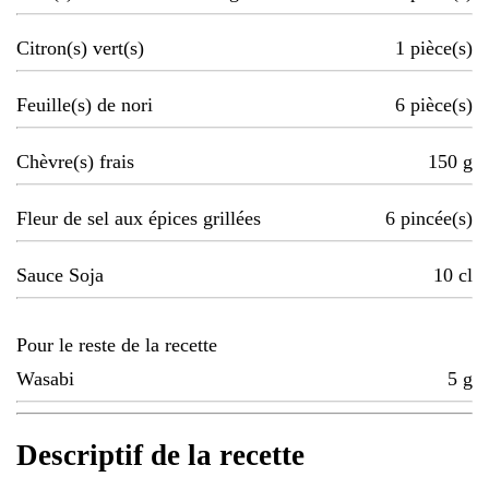
Citron(s) vert(s)
1
pièce(s)
Feuille(s) de nori
6
pièce(s)
Chèvre(s) frais
150
g
Fleur de sel aux épices grillées
6
pincée(s)
Sauce Soja
10
cl
Pour le reste de la recette
Wasabi
5
g
Descriptif de la recette