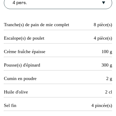
4 pers.
Tranche(s) de pain de mie complet
8
pièce(s)
Escalope(s) de poulet
4
pièce(s)
Crème fraîche épaisse
100
g
Pousse(s) d'épinard
300
g
Cumin en poudre
2
g
Huile d'olive
2
cl
Sel fin
4
pincée(s)