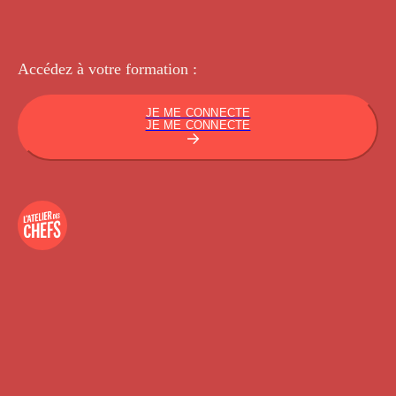
Accédez à votre
formation :
JE ME CONNECTE
JE ME CONNECTE