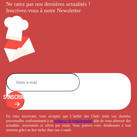
Ne ratez pas nos dernières
actualités !
Inscrivez-vous à notre Newsletter
.
S'INSCRIRE
En vous inscrivant, vous acceptez que L’atelier des Chefs traite vos données
personnelles conformément à sa
politique de confidentialité
afin de vous adresser des
actualités, nouveautés et offres par email. Vous pouvez vous désabonner à tout
moment grâce au lien inclus dans nos e-mails.