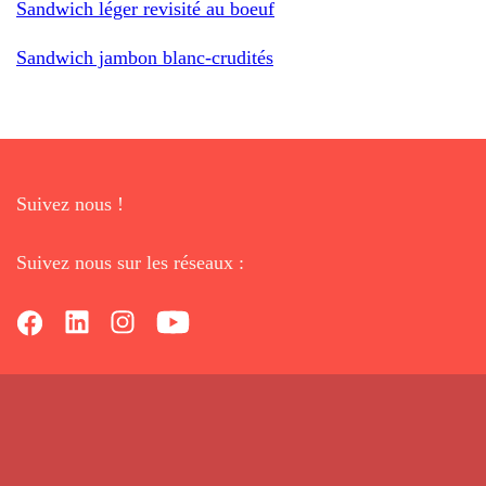
Sandwich léger revisité au boeuf
Sandwich jambon blanc-crudités
Suivez nous !
Suivez nous sur les réseaux :