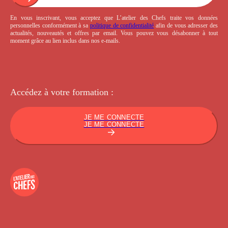
En vous inscrivant, vous acceptez que L’atelier des Chefs traite vos données
personnelles conformément à sa
politique de confidentialité
afin de vous adresser des
actualités, nouveautés et offres par email. Vous pouvez vous désabonner à tout
moment grâce au lien inclus dans nos e-mails.
Accédez à votre
formation :
JE ME CONNECTE
JE ME CONNECTE