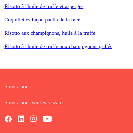
Risotto à l'huile de truffe et asperges
Coquillettes façon paella de la mer
Risotto aux champignons, huile à la truffe
Risotto à l'huile de truffe aux champignons grillés
Suivez nous !
Suivez nous sur les réseaux :