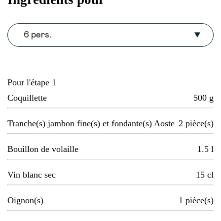
6 pers.
Pour l'étape 1
Coquillette
500
g
Tranche(s) jambon fine(s) et fondante(s) Aoste
2
pièce(s)
Bouillon de volaille
1.5
l
Vin blanc sec
15
cl
Oignon(s)
1
pièce(s)