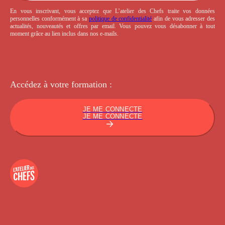
En vous inscrivant, vous acceptez que L’atelier des Chefs traite vos données
personnelles conformément à sa
politique de confidentialité
afin de vous adresser des
actualités, nouveautés et offres par email. Vous pouvez vous désabonner à tout
moment grâce au lien inclus dans nos e-mails.
Accédez à votre
formation :
JE ME CONNECTE
JE ME CONNECTE