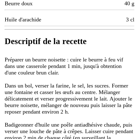
Beurre doux
40
g
Huile d'arachide
3
cl
Descriptif de la recette
Préparer un beurre noisette : cuire le beurre à feu vif
dans une casserole pendant 1 min, jusqu'à obtention
d'une couleur brun clair.
Dans un bol, verser la farine, le sel, les sucres. Former
une fontaine et casser les œufs au centre. Mélanger
délicatement et verser progressivement le lait. Ajouter le
beurre noisette, mélanger de nouveau puis laisser la pâte
reposer pendant environ 2 h.
Badigeonner d'huile une poêle antiadhésive chaude, puis
verser une louche de pâte à crêpes. Laisser cuire pendant
environ 2 min de chaque côté (en surveillant la