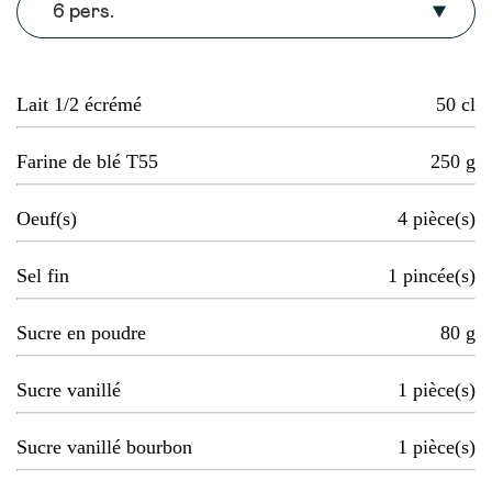
6 pers.
Lait 1/2 écrémé
50
cl
Farine de blé T55
250
g
Oeuf(s)
4
pièce(s)
Sel fin
1
pincée(s)
Sucre en poudre
80
g
Sucre vanillé
1
pièce(s)
Sucre vanillé bourbon
1
pièce(s)