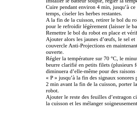
Installer le batteur souple, régler la tem
Cuire pendant environ 4 min, jusqu’à ce 
temps, ciseler les herbes restantes.
A la fin de la cuisson, retirer le bol du 
pour le refroidir légèrement (laisser le b
Remettre le bol du robot en place et véri
Ajouter alors les jaunes d’œufs, le sel et 
couvercle Anti-Projections en maintenant
ouverte.
Régler la température sur 70 °C, le minute
beurre clarifié en petits filets (plusieurs
diminuera d’elle-même pour des raisons 
« P » jusqu’à la fin des signaux sonores 
2 min avant la fin de la cuisson, porter 
robot.
Ajouter le reste des feuilles d’estragon c
la cuisson et les mélanger soigneusement