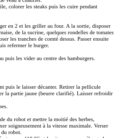
le, colorer les steaks puis les cuire pendant
r en 2 et les griller au four. A la sortie, disposer
naise, de la sucrine, quelques rondelles de tomates
poser les tranches de comté dessus. Passer ensuite
uis refermer le burger.
au puis les vider au centre des hamburgers.
t puis le laisser décanter. Retirer la pellicule
 la partie jaune (beurre clarifié). Laisser refroidir
bes.
pide du robot et mettre la moitié des herbes,
Mixer soigneusement à la vitesse maximale. Verser
 du robot.