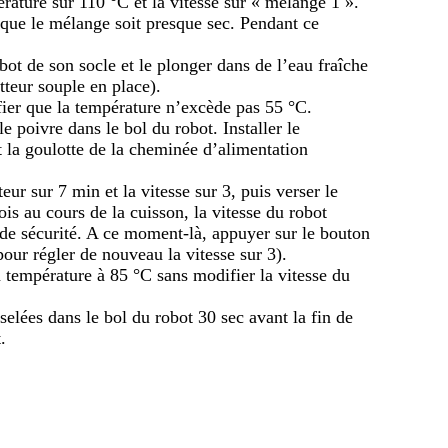
pérature sur 110 °C et la vitesse sur « mélange 1 ».
que le mélange soit presque sec. Pendant ce
robot de son socle et le plonger dans de l’eau fraîche
atteur souple en place).
fier que la température n’excède pas 55 °C.
le poivre dans le bol du robot. Installer le
 la goulotte de la cheminée d’alimentation
ur sur 7 min et la vitesse sur 3, puis verser le
 fois au cours de la cuisson, la vitesse du robot
de sécurité. A ce moment-là, appuyer sur le bouton
pour régler de nouveau la vitesse sur 3).
la température à 85 °C sans modifier la vitesse du
iselées dans le bol du robot 30 sec avant la fin de
.