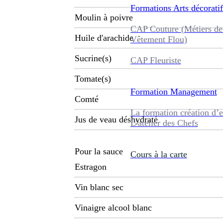
Formations
Arts décoratif
Moulin à poivre
CAP Couture (Métiers de
Huile d'arachide
Vêtement Flou)
Sucrine(s)
CAP Fleuriste
Tomate(s)
Formation
Management
Comté
La formation création d’e
Jus de veau déshydraté
L’atelier des Chefs
Pour la sauce
Cours à la carte
Estragon
Vin blanc sec
Vinaigre alcool blanc