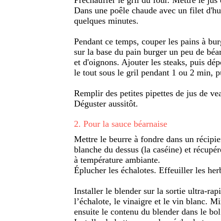
Dans une poêle chaude avec un filet d'hui
quelques minutes.
Pendant ce temps, couper les pains à burge
sur la base du pain burger un peu de béar
et d'oignons. Ajouter les steaks, puis dé
le tout sous le gril pendant 1 ou 2 min, p
Remplir des petites pipettes de jus de ve
Déguster aussitôt.
2
.
Pour la sauce béarnaise
Mettre le beurre à fondre dans un récipien
blanche du dessus (la caséine) et récupérer
à température ambiante.
Éplucher les échalotes. Effeuiller les her
Installer le blender sur la sortie ultra-ra
l’échalote, le vinaigre et le vin blanc. 
ensuite le contenu du blender dans le bol