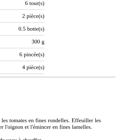
6
tour(s)
2
pièce(s)
0.5
botte(s)
300
g
6
pincée(s)
4
pièce(s)
les tomates en fines rondelles. Effeuiller les
r l'oignon et l'émincer en fines lamelles.
 de veau à chauffer.