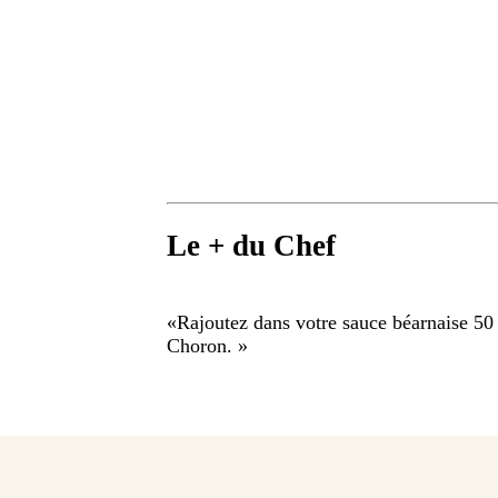
Le + du Chef
«
Rajoutez dans votre sauce béarnaise 50
Choron.
»