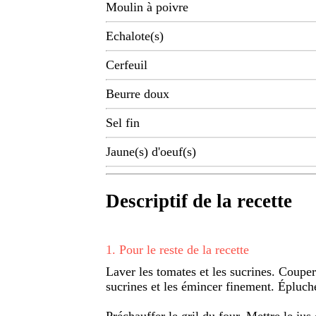
Moulin à poivre
Echalote(s)
Cerfeuil
Beurre doux
Sel fin
Jaune(s) d'oeuf(s)
Descriptif de la recette
1
.
Pour le reste de la recette
Laver les tomates et les sucrines. Couper 
sucrines et les émincer finement. Épluche
Préchauffer le gril du four. Mettre le jus