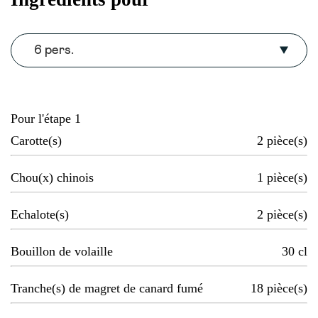
6 pers.
Pour l'étape 1
Carotte(s)
2
pièce(s)
Chou(x) chinois
1
pièce(s)
Echalote(s)
2
pièce(s)
Bouillon de volaille
30
cl
Tranche(s) de magret de canard fumé
18
pièce(s)