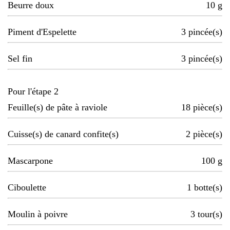
Beurre doux
10
g
Piment d'Espelette
3
pincée(s)
Sel fin
3
pincée(s)
Pour l'étape 2
Feuille(s) de pâte à raviole
18
pièce(s)
Cuisse(s) de canard confite(s)
2
pièce(s)
Mascarpone
100
g
Ciboulette
1
botte(s)
Moulin à poivre
3
tour(s)