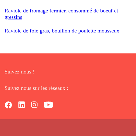
Raviole de fromage fermier, consommé de boeuf et
gressins
Raviole de foie gras, bouillon de poulette mousseux
Suivez nous !
Suivez nous sur les réseaux :