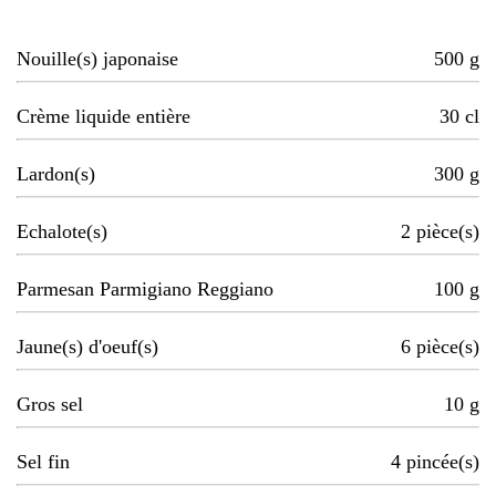
Nouille(s) japonaise
500
g
Crème liquide entière
30
cl
Lardon(s)
300
g
Echalote(s)
2
pièce(s)
Parmesan Parmigiano Reggiano
100
g
Jaune(s) d'oeuf(s)
6
pièce(s)
Gros sel
10
g
Sel fin
4
pincée(s)