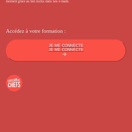
moment grâce au lien inclus dans nos e-mails.
Accédez à votre
formation :
JE ME CONNECTE
JE ME CONNECTE