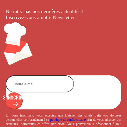
Ne ratez pas nos dernières
actualités !
Inscrivez-vous à notre Newsletter
.
S'INSCRIRE
En vous inscrivant, vous acceptez que L’atelier des Chefs traite vos données
personnelles conformément à sa
politique de confidentialité
afin de vous adresser des
actualités, nouveautés et offres par email. Vous pouvez vous désabonner à tout