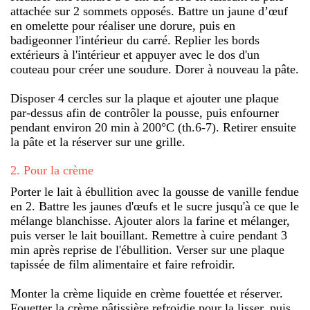
attachée sur 2 sommets opposés. Battre un jaune d’œuf
en omelette pour réaliser une dorure, puis en
badigeonner l'intérieur du carré. Replier les bords
extérieurs à l'intérieur et appuyer avec le dos d'un
couteau pour créer une soudure. Dorer à nouveau la pâte.
Disposer 4 cercles sur la plaque et ajouter une plaque
par-dessus afin de contrôler la pousse, puis enfourner
pendant environ 20 min à 200°C (th.6-7). Retirer ensuite
la pâte et la réserver sur une grille.
2
.
Pour la crème
Porter le lait à ébullition avec la gousse de vanille fendue
en 2. Battre les jaunes d'œufs et le sucre jusqu'à ce que le
mélange blanchisse. Ajouter alors la farine et mélanger,
puis verser le lait bouillant. Remettre à cuire pendant 3
min après reprise de l'ébullition. Verser sur une plaque
tapissée de film alimentaire et faire refroidir.
Monter la crème liquide en crème fouettée et réserver.
Fouetter la crème pâtissière refroidie pour la lisser, puis