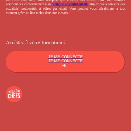
personnelles conformément à sa
politique de confidentialité
afin de vous adresser des
actualités, nouveautés et offres par email. Vous pouvez vous désabonner à tout
moment grâce au lien inclus dans nos e-mails.
Accédez à votre
formation :
JE ME CONNECTE
JE ME CONNECTE