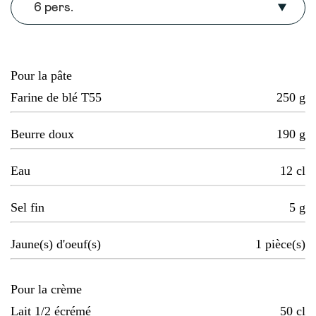
6 pers.
Pour la pâte
Farine de blé T55
250
g
Beurre doux
190
g
Eau
12
cl
Sel fin
5
g
Jaune(s) d'oeuf(s)
1
pièce(s)
Pour la crème
Lait 1/2 écrémé
50
cl