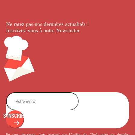
Ne ratez pas nos dernières
actualités !
Inscrivez-vous à notre Newsletter
.
S'INSCRIRE
En vous inscrivant, vous acceptez que L’atelier des Chefs traite vos données