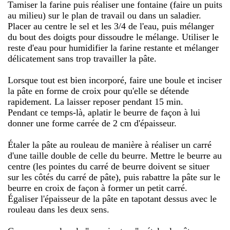
Tamiser la farine puis réaliser une fontaine (faire un puits
au milieu) sur le plan de travail ou dans un saladier.
Placer au centre le sel et les 3/4 de l'eau, puis mélanger
du bout des doigts pour dissoudre le mélange. Utiliser le
reste d'eau pour humidifier la farine restante et mélanger
délicatement sans trop travailler la pâte.
Lorsque tout est bien incorporé, faire une boule et inciser
la pâte en forme de croix pour qu'elle se détende
rapidement. La laisser reposer pendant 15 min.
Pendant ce temps-là, aplatir le beurre de façon à lui
donner une forme carrée de 2 cm d'épaisseur.
Étaler la pâte au rouleau de manière à réaliser un carré
d'une taille double de celle du beurre. Mettre le beurre au
centre (les pointes du carré de beurre doivent se situer
sur les côtés du carré de pâte), puis rabattre la pâte sur le
beurre en croix de façon à former un petit carré.
Égaliser l'épaisseur de la pâte en tapotant dessus avec le
rouleau dans les deux sens.