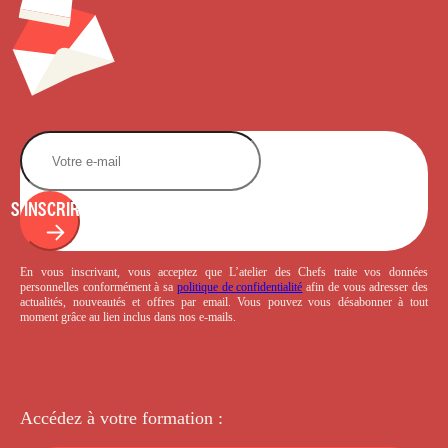
S'INSCRIRE
En vous inscrivant, vous acceptez que L’atelier des Chefs traite vos données
personnelles conformément à sa
politique de confidentialité
afin de vous adresser des
actualités, nouveautés et offres par email. Vous pouvez vous désabonner à tout
moment grâce au lien inclus dans nos e-mails.
Accédez à votre
formation :