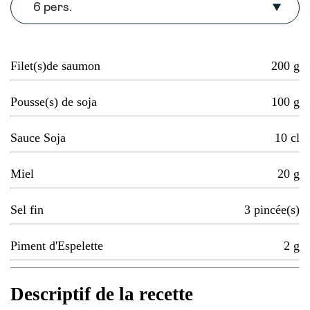
6 pers.
Filet(s)de saumon
200
g
Pousse(s) de soja
100
g
Sauce Soja
10
cl
Miel
20
g
Sel fin
3
pincée(s)
Piment d'Espelette
2
g
Descriptif de la recette