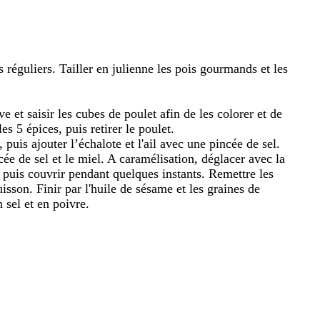
s réguliers. Tailler en julienne les pois gourmands et les
e et saisir les cubes de poulet afin de les colorer et de
es 5 épices, puis retirer le poulet.
 puis ajouter l’échalote et l'ail avec une pincée de sel.
cée de sel et le miel. A caramélisation, déglacer avec la
 puis couvrir pendant quelques instants. Remettre les
sson. Finir par l'huile de sésame et les graines de
 sel et en poivre.