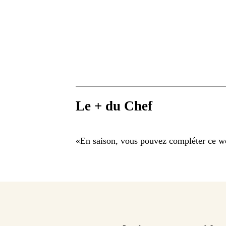
Le + du Chef
«
En saison, vous pouvez compléter ce wok