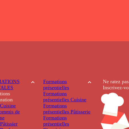
ATIONS
Formations
Ne ratez pas
TALES
présentielles
Inscrivez-vo
tions
Formations
ration
présentielles
Cuisine
Cuisine
Formations
ommis de
présentielles
Pâtisserie
ine
Formations
âtissier
présentielles