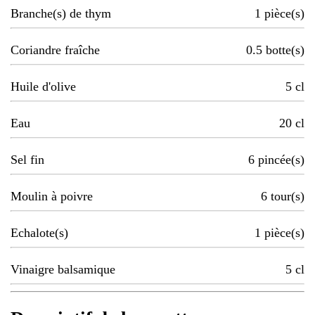
Branche(s) de thym
1
pièce(s)
Coriandre fraîche
0.5
botte(s)
Huile d'olive
5
cl
Eau
20
cl
Sel fin
6
pincée(s)
Moulin à poivre
6
tour(s)
Echalote(s)
1
pièce(s)
Vinaigre balsamique
5
cl