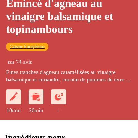
Emincé d'agneau au
vinaigre balsamique et
topinambours
Cuisine Européenne
sur 74 avis
Fines tranches d'agneau caramélisées au vinaigre
balsamique et coriandre, cocotte de pommes de terre et
topinambours.
10min
20min
-
Ingrédients pour