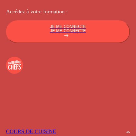
Accédez à votre
formation :
JE ME CONNECTE
JE ME CONNECTE
COURS DE CUISINE