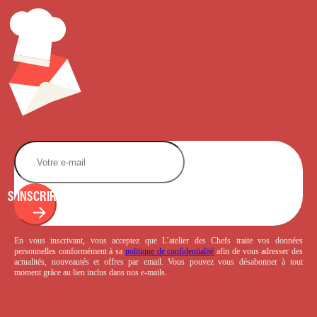
S'INSCRIRE
En vous inscrivant, vous acceptez que L’atelier des Chefs traite vos données
personnelles conformément à sa
politique de confidentialité
afin de vous adresser des
actualités, nouveautés et offres par email. Vous pouvez vous désabonner à tout
moment grâce au lien inclus dans nos e-mails.