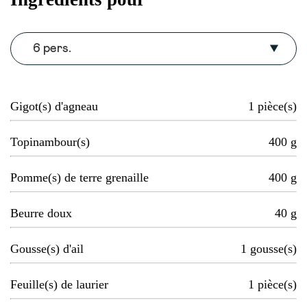
6 pers.
Gigot(s) d'agneau
1
pièce(s)
Topinambour(s)
400
g
Pomme(s) de terre grenaille
400
g
Beurre doux
40
g
Gousse(s) d'ail
1
gousse(s)
Feuille(s) de laurier
1
pièce(s)