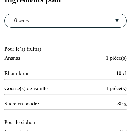
6 pers.
Pour le(s) fruit(s)
Ananas
1
pièce(s)
Rhum brun
10
cl
Gousse(s) de vanille
1
pièce(s)
Sucre en poudre
80
g
Pour le siphon