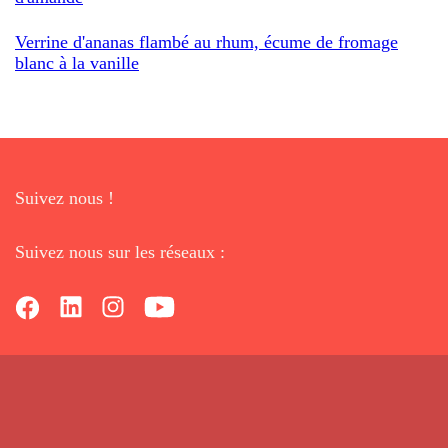
Verrine d'ananas flambé au rhum, écume de fromage
blanc à la vanille
Suivez nous !
Suivez nous sur les réseaux :