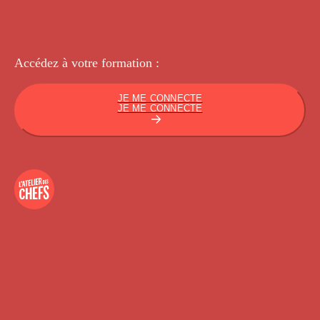
Accédez à votre
formation :
JE ME CONNECTE
JE ME CONNECTE