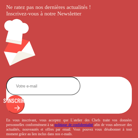
Ne ratez pas nos dernières
actualités !
Inscrivez-vous à notre Newsletter
.
S'INSCRIRE
En vous inscrivant, vous acceptez que L’atelier des Chefs traite vos données
personnelles conformément à sa
politique de confidentialité
afin de vous adresser des
actualités, nouveautés et offres par email. Vous pouvez vous désabonner à tout
moment grâce au lien inclus dans nos e-mails.