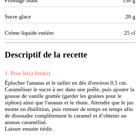
Fromage blanc
150
g
Sucre glace
20
g
Crème liquide entière
25
cl
Descriptif de la recette
1
.
Pour le(s) fruit(s)
Éplucher l'ananas et le tailler en dés d'environ 0,5 cm.
Caraméliser le sucre à sec dans une poêle, puis ajouter la
gousse de vanille grattée (garder les graines pour le
siphon) ainsi que l'ananas et le rhum. Attendre que le jus
monte en ébullition, puis remuer de temps en temps afin
de dissoudre complètement le caramel et d’obtenir un
ananas caramélisé.
Laisser ensuite tiédir.