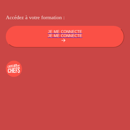
Accédez à votre
formation :
JE ME CONNECTE
JE ME CONNECTE