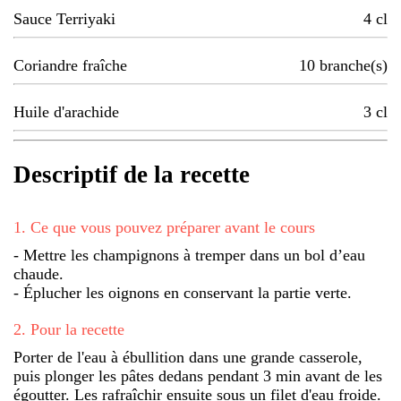
Sauce Terriyaki
4
cl
Coriandre fraîche
10
branche(s)
Huile d'arachide
3
cl
Descriptif de la recette
1
.
Ce que vous pouvez préparer avant le cours
- Mettre les champignons à tremper dans un bol d’eau
chaude.
- Éplucher les oignons en conservant la partie verte.
2
.
Pour la recette
Porter de l'eau à ébullition dans une grande casserole,
puis plonger les pâtes dedans pendant 3 min avant de les
égoutter. Les rafraîchir ensuite sous un filet d'eau froide.