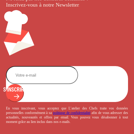
Inscrivez-vous à notre Newsletter
.
S'INSCRIRE
En vous inscrivant, vous acceptez que L’atelier des Chefs traite vos données
personnelles conformément à sa
politique de confidentialité
afin de vous adresser des
actualités, nouveautés et offres par email. Vous pouvez vous désabonner à tout
moment grâce au lien inclus dans nos e-mails.