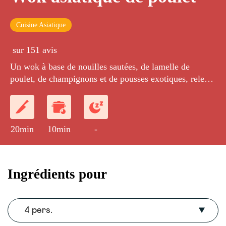
Cuisine Asiatique
sur 151 avis
Un wok à base de nouilles sautées, de lamelle de
poulet, de champignons et de pousses exotiques, relevé
à la coriandre et à la sauce térriyaki.
20min
10min
-
Ingrédients pour
4 pers.