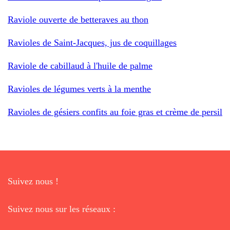
Raviole ouverte de betteraves au thon
Ravioles de Saint-Jacques, jus de coquillages
Raviole de cabillaud à l'huile de palme
Ravioles de légumes verts à la menthe
Ravioles de gésiers confits au foie gras et crème de persil
Suivez nous !
Suivez nous sur les réseaux :