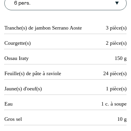
6 pers.
Tranche(s) de jambon Serrano Aoste
3
pièce(s)
Courgette(s)
2
pièce(s)
Ossau Iraty
150
g
Feuille(s) de pâte à raviole
24
pièce(s)
Jaune(s) d'oeuf(s)
1
pièce(s)
Eau
1
c. à soupe
Gros sel
10
g