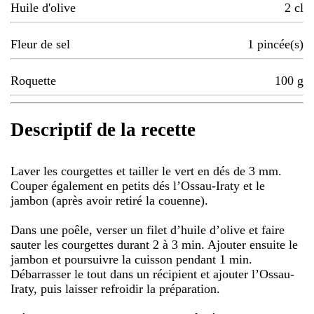
Huile d'olive
2
cl
Fleur de sel
1
pincée(s)
Roquette
100
g
Descriptif de la recette
Laver les courgettes et tailler le vert en dés de 3 mm.
Couper également en petits dés l’Ossau-Iraty et le
jambon (après avoir retiré la couenne).
Dans une poêle, verser un filet d’huile d’olive et faire
sauter les courgettes durant 2 à 3 min. Ajouter ensuite le
jambon et poursuivre la cuisson pendant 1 min.
Débarrasser le tout dans un récipient et ajouter l’Ossau-
Iraty, puis laisser refroidir la préparation.