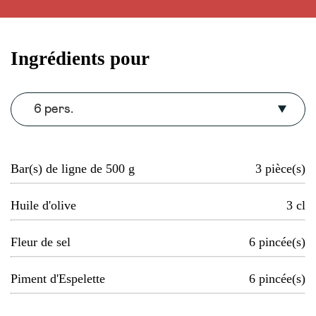
Ingrédients pour
6 pers.
Bar(s) de ligne de 500 g
3
pièce(s)
Huile d'olive
3
cl
Fleur de sel
6
pincée(s)
Piment d'Espelette
6
pincée(s)