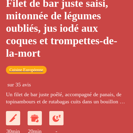
Filet de bar juste saisi,
mitonnée de légumes
oubliés, jus iodé aux
coques et trompettes-de-
la-mort
Cuisine Européenne
sur 35 avis
Un filet de bar juste poêlé, accompagné de panais, de
topinambours et de rutabagas cuits dans un bouillon de
coques, le tout agrémenté de trompettes-de-la-mort
crémées.
30min
20min
-