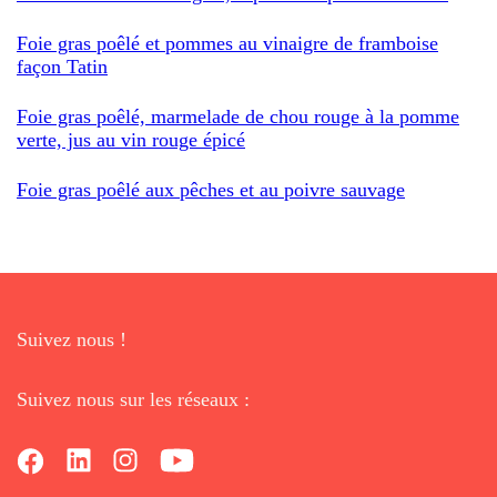
Foie gras poêlé et pommes au vinaigre de framboise
façon Tatin
Foie gras poêlé, marmelade de chou rouge à la pomme
verte, jus au vin rouge épicé
Foie gras poêlé aux pêches et au poivre sauvage
Suivez nous !
Suivez nous sur les réseaux :