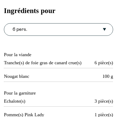
Ingrédients pour
6 pers.
Pour la viande
Tranche(s) de foie gras de canard crue(s)
6
pièce(s)
Nougat blanc
100
g
Pour la garniture
Echalote(s)
3
pièce(s)
Pomme(s) Pink Lady
1
pièce(s)