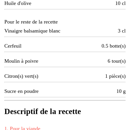
Huile d'olive
10
cl
Pour le reste de la recette
Vinaigre balsamique blanc
3
cl
Cerfeuil
0.5
botte(s)
Moulin à poivre
6
tour(s)
Citron(s) vert(s)
1
pièce(s)
Sucre en poudre
10
g
Descriptif de la recette
1
.
Pour la viande