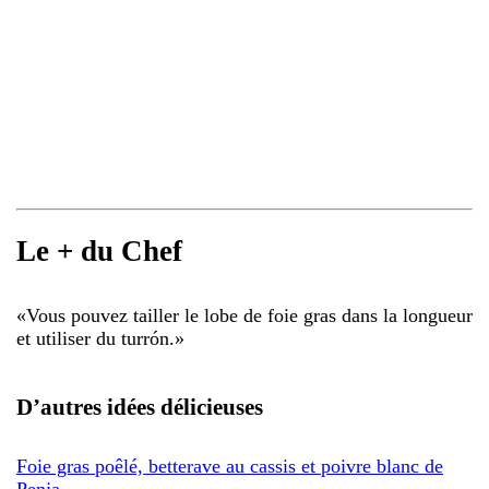
Le + du Chef
«
Vous pouvez tailler le lobe de foie gras dans la longueur
et utiliser du turrón.
»
D’autres idées délicieuses
Foie gras poêlé, betterave au cassis et poivre blanc de
Penja