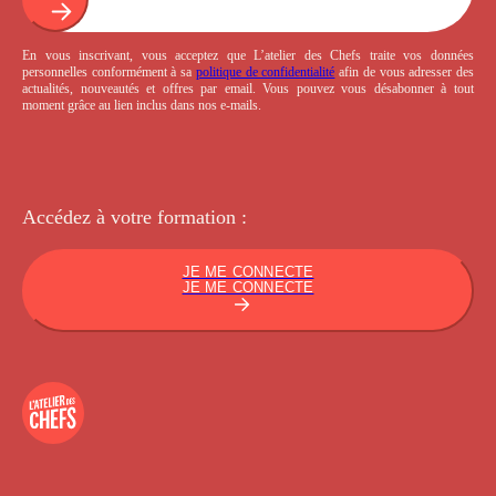
En vous inscrivant, vous acceptez que L’atelier des Chefs traite vos données
personnelles conformément à sa
politique de confidentialité
afin de vous adresser des
actualités, nouveautés et offres par email. Vous pouvez vous désabonner à tout
moment grâce au lien inclus dans nos e-mails.
Accédez à votre
formation :
JE ME CONNECTE
JE ME CONNECTE