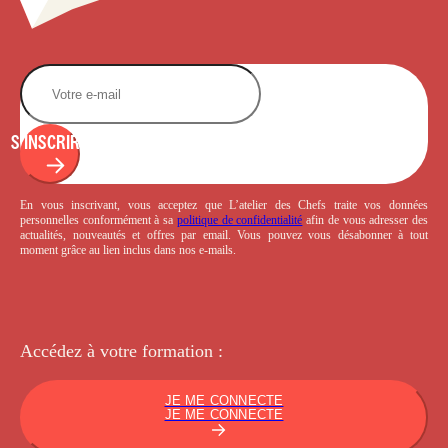
S'INSCRIRE
En vous inscrivant, vous acceptez que L’atelier des Chefs traite vos données
personnelles conformément à sa
politique de confidentialité
afin de vous adresser des
actualités, nouveautés et offres par email. Vous pouvez vous désabonner à tout
moment grâce au lien inclus dans nos e-mails.
Accédez à votre
formation :
JE ME CONNECTE
JE ME CONNECTE