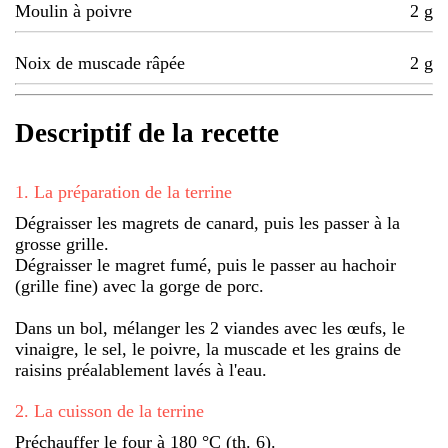
Moulin à poivre
2
g
Noix de muscade râpée
2
g
Descriptif de la recette
1
.
La préparation de la terrine
Dégraisser les magrets de canard, puis les passer à la
grosse grille.
Dégraisser le magret fumé, puis le passer au hachoir
(grille fine) avec la gorge de porc.
Dans un bol, mélanger les 2 viandes avec les œufs, le
vinaigre, le sel, le poivre, la muscade et les grains de
raisins préalablement lavés à l'eau.
2
.
La cuisson de la terrine
Préchauffer le four à 180 °C (th. 6).