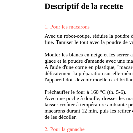
Descriptif de la recette
1
.
Pour les macarons
Avec un robot-coupe, réduire la poudre d
fine. Tamiser le tout avec la poudre de va
Monter les blancs en neige et les serrer a
glace et la poudre d'amande avec une ma
A l'aide d'une corne en plastique, "macar
délicatement la préparation sur elle-mêm
l'appareil doit devenir moelleux et brillan
Préchauffer le four à 160 °C (th. 5-6).
Avec une poche à douille, dresser les mac
laisser croûter à température ambiante p
macarons durant 12 min, puis les retirer d
de les décoller.
2
.
Pour la ganache