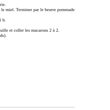
rie.
t le miel. Terminer par le beurre pommade
1 h.
ille et coller les macarons 2 à 2.
ds).