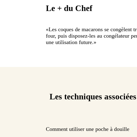
Le + du Chef
«
Les coques de macarons se congèlent très 
four, puis disposez-les au congélateur pe
une utilisation future.
»
Les techniques associées
Comment utiliser une poche à douille