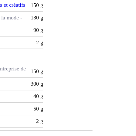
s et créatifs
150
g
 la mode -
130
g
90
g
2
g
ntreprise de
150
g
300
g
40
g
50
g
2
g