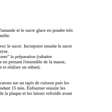
'amande et le sucre glace en poudre très
nille.
vec le sucre. Incorporer ensuite le sucre
ryse.
oner" la préparation (rabattre
e en prenant l'ensemble de la masse,
t et réaliser un ruban).
arons sur un tapis de cuisson puis les
endant 15 min. Enfourner ensuite les
e la plaque et les laisser refroidir avant