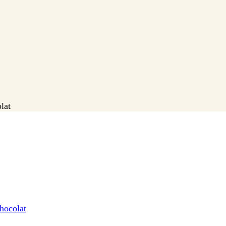
lat
hocolat