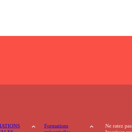
ATIONS
Formations
Ne ratez pas
TALES
présentielles
Inscrivez-vo