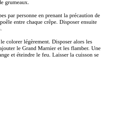
 de grumeaux.
pes par personne en prenant la précaution de
 poêle entre chaque crêpe. Disposer ensuite
.
le colorer légèrement. Disposer alors les
 ajouter le Grand Marnier et les flamber. Une
ange et éteindre le feu. Laisser la cuisson se