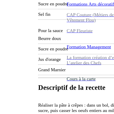
Sucre en poudre
Formations
Arts décoratif
Sel fin
CAP Couture (Métiers de
Vêtement Flou)
Pour la sauce
CAP Fleuriste
Beurre doux
Formation
Management
Sucre en poudre
La formation création d’e
Jus d'orange
L’atelier des Chefs
Grand Marnier
Cours à la carte
Descriptif de la recette
Réaliser la pâte à crêpes : dans un bol, di
sucre, puis casser les oeufs entiers au mil