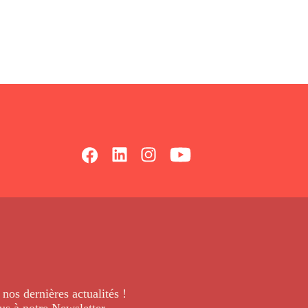
 nos dernières
actualités !
us à notre Newsletter
.