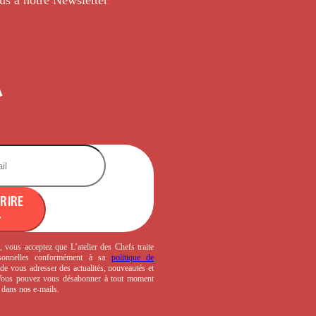
CRIRE
, vous acceptez que L’atelier des Chefs traite
sonnelles conformément à sa
politique de
de vous adresser des actualités, nouveautés et
 Vous pouvez vous désabonner à tout moment
s dans nos e-mails.