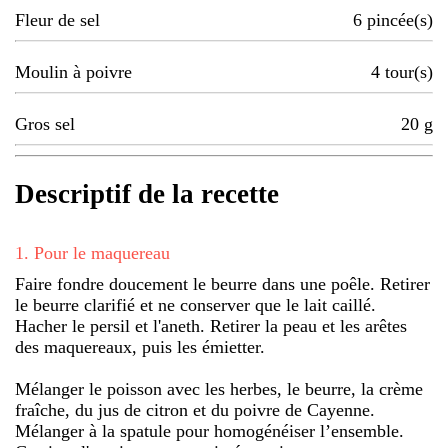
Fleur de sel
6
pincée(s)
Moulin à poivre
4
tour(s)
Gros sel
20
g
Descriptif de la recette
1
.
Pour le maquereau
Faire fondre doucement le beurre dans une poêle. Retirer
le beurre clarifié et ne conserver que le lait caillé.
Hacher le persil et l'aneth. Retirer la peau et les arêtes
des maquereaux, puis les émietter.
Mélanger le poisson avec les herbes, le beurre, la crème
fraîche, du jus de citron et du poivre de Cayenne.
Mélanger à la spatule pour homogénéiser l’ensemble.