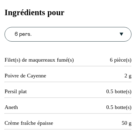
Ingrédients pour
6 pers.
Filet(s) de maquereaux fumé(s)
6
pièce(s)
Poivre de Cayenne
2
g
Persil plat
0.5
botte(s)
Aneth
0.5
botte(s)
Crème fraîche épaisse
50
g