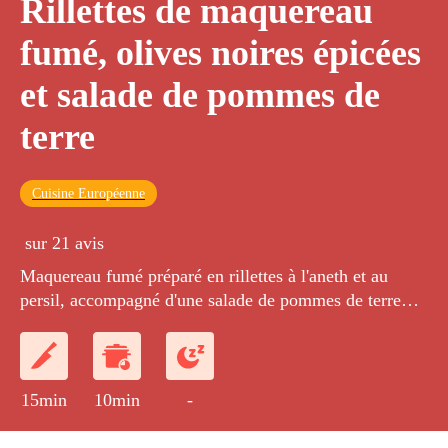
Rillettes de maquereau
fumé, olives noires épicées
et salade de pommes de
terre
Cuisine Européenne
sur 21 avis
Maquereau fumé préparé en rillettes à l'aneth et au
persil, accompagné d'une salade de pommes de terre
aux câpres et aux olives noires épicées.
15min
10min
-