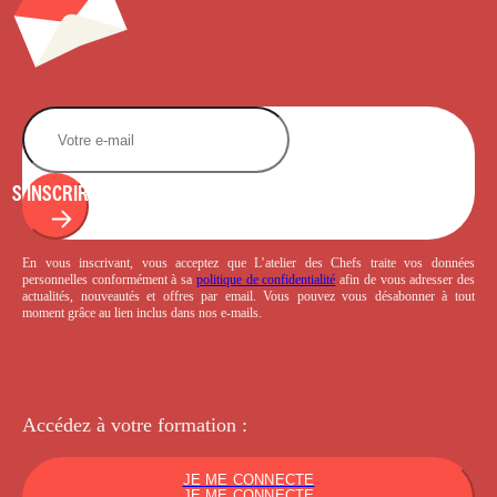
S'INSCRIRE
En vous inscrivant, vous acceptez que L’atelier des Chefs traite vos données
personnelles conformément à sa
politique de confidentialité
afin de vous adresser des
actualités, nouveautés et offres par email. Vous pouvez vous désabonner à tout
moment grâce au lien inclus dans nos e-mails.
Accédez à votre
formation :
JE ME CONNECTE
JE ME CONNECTE