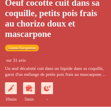
Oeuf cocotte cuit dans sa
coquille, petits pois frais
au chorizo doux et
mascarpone
Cuisine Européenne
sur 31 avis
Un œuf décalotté cuit dans un liquide dans sa coquille,
garni d'un mélange de petits pois frais au mascarpone et
d'une brunoise de chorizo doux.
10min
5min
-