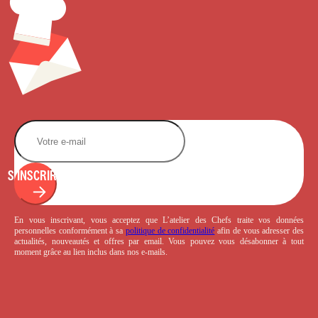
S'INSCRIRE
En vous inscrivant, vous acceptez que L’atelier des Chefs traite vos données
personnelles conformément à sa
politique de confidentialité
afin de vous adresser des
actualités, nouveautés et offres par email. Vous pouvez vous désabonner à tout
moment grâce au lien inclus dans nos e-mails.