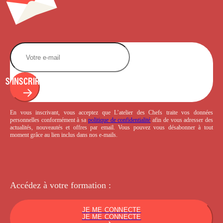
S'INSCRIRE
En vous inscrivant, vous acceptez que L’atelier des Chefs traite vos données
personnelles conformément à sa
politique de confidentialité
afin de vous adresser des
actualités, nouveautés et offres par email. Vous pouvez vous désabonner à tout
moment grâce au lien inclus dans nos e-mails.
Accédez à votre
formation :
JE ME CONNECTE
JE ME CONNECTE