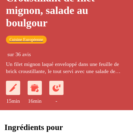
mignon, salade au
boulgour
Cuisine Européenne
sur 36 avis
Un filet mignon laqué enveloppé dans une feuille de
brick croustillante, le tout servi avec une salade de
boulgour façon taboulé.
15min
16min
-
Ingrédients pour