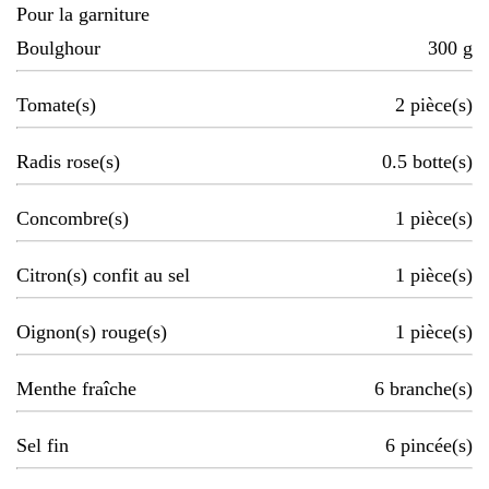
Pour la garniture
Boulghour
300
g
Tomate(s)
2
pièce(s)
Radis rose(s)
0.5
botte(s)
Concombre(s)
1
pièce(s)
Citron(s) confit au sel
1
pièce(s)
Oignon(s) rouge(s)
1
pièce(s)
Menthe fraîche
6
branche(s)
Sel fin
6
pincée(s)