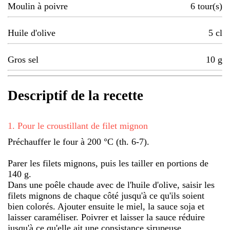
Moulin à poivre
6
tour(s)
Huile d'olive
5
cl
Gros sel
10
g
Descriptif de la recette
1
.
Pour le croustillant de filet mignon
Préchauffer le four à 200 °C (th. 6-7).
Parer les filets mignons, puis les tailler en portions de
140 g.
Dans une poêle chaude avec de l'huile d'olive, saisir les
filets mignons de chaque côté jusqu'à ce qu'ils soient
bien colorés. Ajouter ensuite le miel, la sauce soja et
laisser caraméliser. Poivrer et laisser la sauce réduire
jusqu'à ce qu'elle ait une consistance sirupeuse.