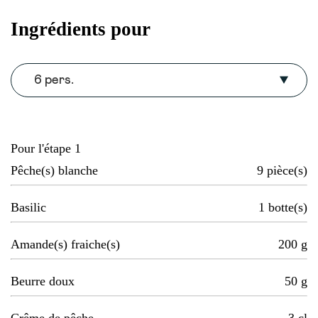
Ingrédients pour
6 pers.
Pour l'étape 1
Pêche(s) blanche
9
pièce(s)
Basilic
1
botte(s)
Amande(s) fraiche(s)
200
g
Beurre doux
50
g