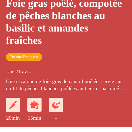
Foie gras poêlé, compotée
de pêches blanches au
basilic et amandes
fraîches
Cuisine Française
sur 21 avis
Une escalope de foie gras de canard poêlée, servie sur
un lit de pêches blanches poêlées au beurre, parfumées
au basilic et agrémentées d'éclats d'amandes fraîches.
20min
15min
-