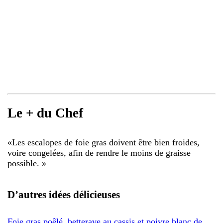
Le + du Chef
«
Les escalopes de foie gras doivent être bien froides,
voire congelées, afin de rendre le moins de graisse
possible.
»
D’autres idées délicieuses
Foie gras poêlé, betterave au cassis et poivre blanc de