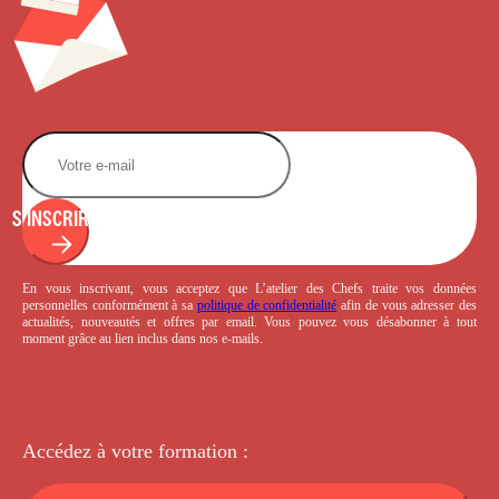
S'INSCRIRE
En vous inscrivant, vous acceptez que L’atelier des Chefs traite vos données
personnelles conformément à sa
politique de confidentialité
afin de vous adresser des
actualités, nouveautés et offres par email. Vous pouvez vous désabonner à tout
moment grâce au lien inclus dans nos e-mails.
Accédez à votre
formation :