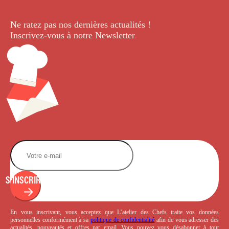
Ne ratez pas nos dernières
actualités !
Inscrivez-vous à notre Newsletter
.
S'INSCRIRE
En vous inscrivant, vous acceptez que L’atelier des Chefs traite vos données
personnelles conformément à sa
politique de confidentialité
afin de vous adresser des
actualités, nouveautés et offres par email. Vous pouvez vous désabonner à tout