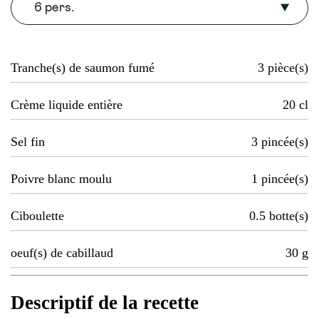
6 pers.
Tranche(s) de saumon fumé
3
pièce(s)
Crème liquide entière
20
cl
Sel fin
3
pincée(s)
Poivre blanc moulu
1
pincée(s)
Ciboulette
0.5
botte(s)
oeuf(s) de cabillaud
30
g
Descriptif de la recette