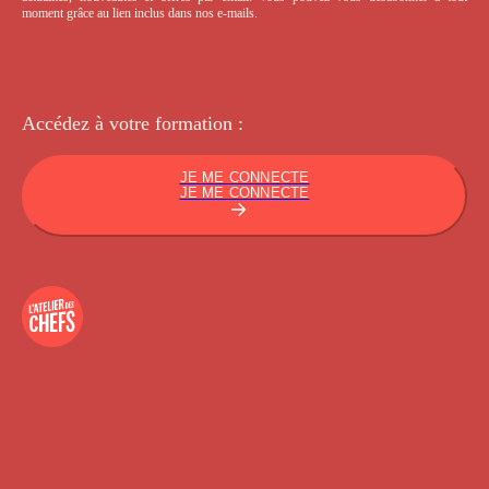
moment grâce au lien inclus dans nos e-mails.
Accédez à votre
formation :
JE ME CONNECTE
JE ME CONNECTE