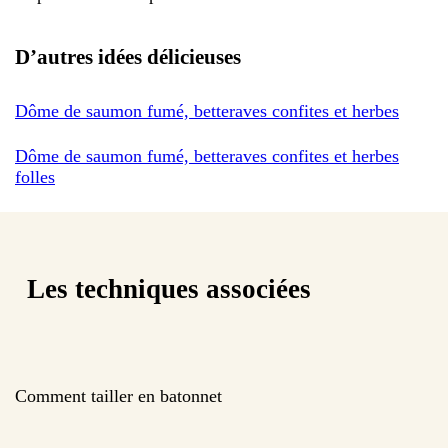
D’autres idées délicieuses
Dôme de saumon fumé, betteraves confites et herbes
Dôme de saumon fumé, betteraves confites et herbes
folles
Les techniques associées
Comment tailler en batonnet