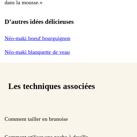
dans la mousse.
»
D’autres idées délicieuses
Néo-maki boeuf bourguignon
Néo-maki blanquette de veau
Les techniques associées
Comment tailler en brunoise
Comment utiliser une poche à douille