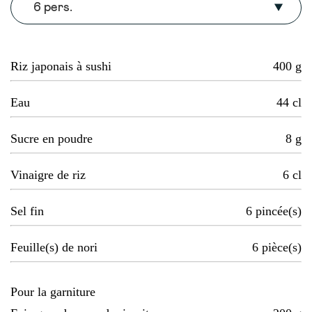
6 pers.
Riz japonais à sushi
400
g
Eau
44
cl
Sucre en poudre
8
g
Vinaigre de riz
6
cl
Sel fin
6
pincée(s)
Feuille(s) de nori
6
pièce(s)
Pour la garniture