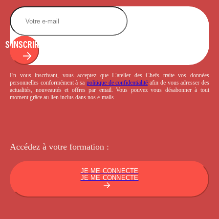
S'INSCRIRE
En vous inscrivant, vous acceptez que L’atelier des Chefs traite vos données
personnelles conformément à sa
politique de confidentialité
afin de vous adresser des
actualités, nouveautés et offres par email. Vous pouvez vous désabonner à tout
moment grâce au lien inclus dans nos e-mails.
Accédez à votre
formation :
JE ME CONNECTE
JE ME CONNECTE