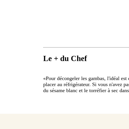
Le + du Chef
«
Pour décongeler les gambas, l'idéal est d
placer au réfrigérateur. Si vous n'avez p
du sésame blanc et le torréfier à sec dan