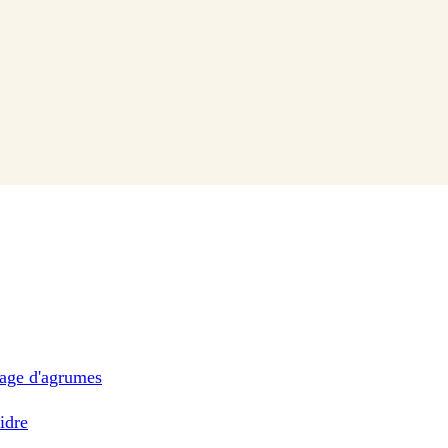
nage d'agrumes
idre