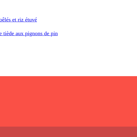
êlés et riz étuvé
 tiède aux pignons de pin