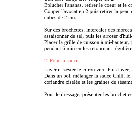
Éplucher l'ananas, retirer le coeur et le
Couper l'avocat en 2 puis retirer la peau
cubes de 2 cm.
Sur des brochettes, intercaler des morcea
assaisonner de sel, puis les arroser d'huil
Placer la grille de cuisson à mi-hauteur, 
pendant 6 min en les retournant régulièr
2
.
Pour la sauce
Laver et zester le citron vert. Puis laver,
Dans un bol, mélanger la sauce Chili, le ze
coriandre ciselée et les graines de sésam
Pour le dressage, présenter les brochettes