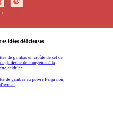
in
-
res idées délicieuses
ttes de gambas en croûte de sel de
e, julienne de courgettes à la
ette acidulée
tte de gambas au poivre Penja noir,
 d'avocat