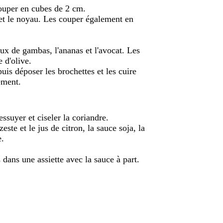
 couper en cubes de 2 cm.
 et le noyau. Les couper également en
ux de gambas, l'ananas et l'avocat. Les
e d'olive.
puis déposer les brochettes et les cuire
ement.
 essuyer et ciseler la coriandre.
ste et le jus de citron, la sauce soja, la
e.
 dans une assiette avec la sauce à part.