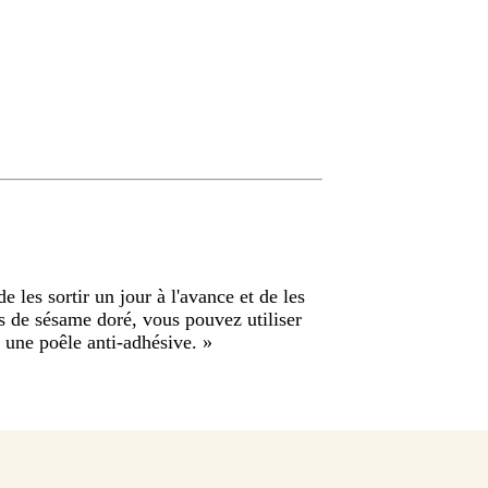
e les sortir un jour à l'avance et de les
as de sésame doré, vous pouvez utiliser
s une poêle anti-adhésive.
»