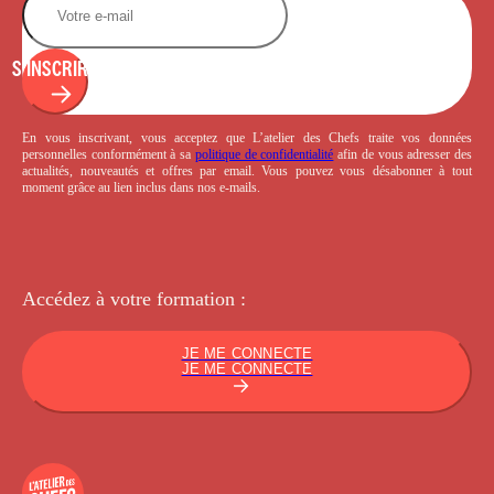
S'INSCRIRE
En vous inscrivant, vous acceptez que L’atelier des Chefs traite vos données
personnelles conformément à sa
politique de confidentialité
afin de vous adresser des
actualités, nouveautés et offres par email. Vous pouvez vous désabonner à tout
moment grâce au lien inclus dans nos e-mails.
Accédez à votre
formation :
JE ME CONNECTE
JE ME CONNECTE