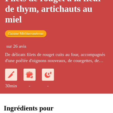
de thym, artichauts au
miel
Cuisine Méditerranéenne
sur 26 avis
De délicats filets de rouget cuits au four, accompagnés
d'une poêlée d'oignons nouveaux, de courgettes, de
petits artichauts et de poivrons confits dans un jus au
miel.
30min
-
-
Ingrédients pour