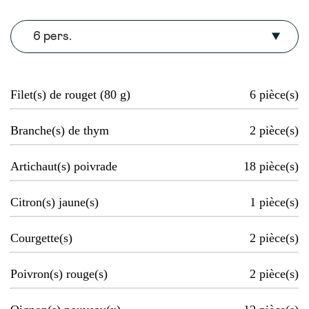
6 pers.
Filet(s) de rouget (80 g)
6
pièce(s)
Branche(s) de thym
2
pièce(s)
Artichaut(s) poivrade
18
pièce(s)
Citron(s) jaune(s)
1
pièce(s)
Courgette(s)
2
pièce(s)
Poivron(s) rouge(s)
2
pièce(s)