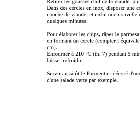
Retirer les gousses d'ail de la viande, pui
Dans des cercles en inox, disposer une 
couche de viande, et enfin une nouvelle
quelques minutes.
Pour élaborer les chips, râper le parmesa
en formant un cercle (compter l’équivale
cm).
Enfourner à 210 °C (th. 7) pendant 5 min,
laisser refroidir.
Servir aussitôt le Parmentier décoré d'u
d'une salade verte par exemple.