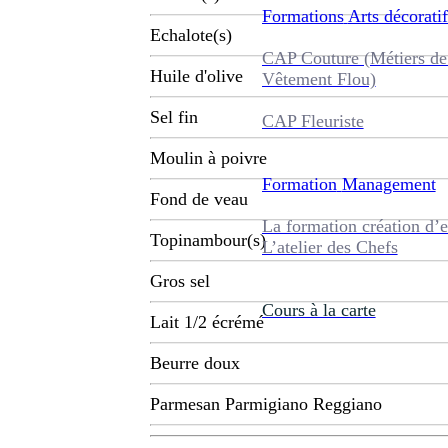
Formations
Arts décoratif
Echalote(s)
CAP Couture (Métiers de
Huile d'olive
Vêtement Flou)
Sel fin
CAP Fleuriste
Moulin à poivre
Formation
Management
Fond de veau
La formation création d’e
Topinambour(s)
L’atelier des Chefs
Gros sel
Cours à la carte
Lait 1/2 écrémé
Beurre doux
Parmesan Parmigiano Reggiano