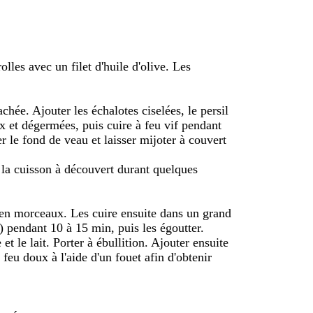
lles avec un filet d'huile d'olive. Les
hée. Ajouter les échalotes ciselées, le persil
x et dégermées, puis cuire à feu vif pendant
r le fond de veau et laisser mijoter à couvert
e la cuisson à découvert durant quelques
 en morceaux. Les cuire ensuite dans un grand
e) pendant 10 à 15 min, puis les égoutter.
t le lait. Porter à ébullition. Ajouter ensuite
 feu doux à l'aide d'un fouet afin d'obtenir