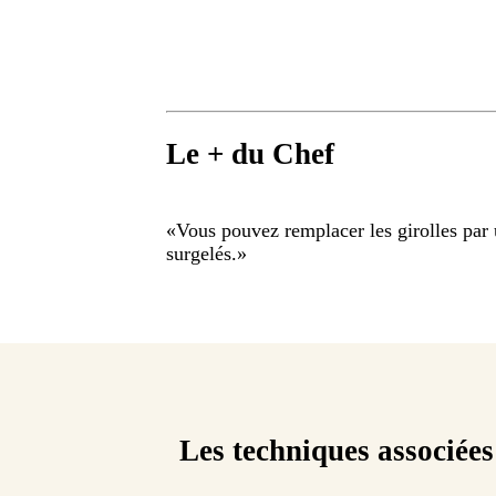
Le + du Chef
«
Vous pouvez remplacer les girolles pa
surgelés.
»
Les techniques associées