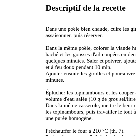
Descriptif de la recette
Dans une poêle bien chaude, cuire les giro
assaisonner, puis réserver.
Dans la même poêle, colorer la viande hac
haché et les gousses d'ail coupées en deu
quelques minutes. Saler et poivrer, ajoute
et à feu doux pendant 10 min.
Ajouter ensuite les girolles et poursuivr
minutes.
Éplucher les topinambours et les couper
volume d'eau salée (10 g de gros sel/litr
Dans la même casserole, mettre le beurre e
les topinambours, puis travailler le tout à
une purée homogène.
Préchauffer le four à 210 °C (th. 7).