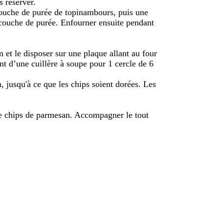
s réserver.
couche de purée de topinambours, puis une
 couche de purée. Enfourner ensuite pendant
n et le disposer sur une plaque allant au four
nt d’une cuillère à soupe pour 1 cercle de 6
 jusqu'à ce que les chips soient dorées. Les
ne chips de parmesan. Accompagner le tout