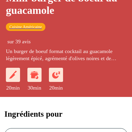
guacamole
Cuisine Américaine
sur 39 avis
Un burger de boeuf format cocktail au guacamole
légèrement épicé, agrémenté d'olives noires et de
tomates confites.
20min
30min
20min
Ingrédients pour