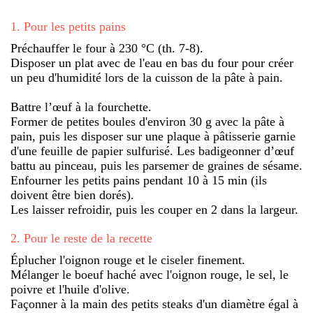
1
.
Pour les petits pains
Préchauffer le four à 230 °C (th. 7-8).
Disposer un plat avec de l'eau en bas du four pour créer
un peu d'humidité lors de la cuisson de la pâte à pain.
Battre l’œuf à la fourchette.
Former de petites boules d'environ 30 g avec la pâte à
pain, puis les disposer sur une plaque à pâtisserie garnie
d'une feuille de papier sulfurisé. Les badigeonner d’œuf
battu au pinceau, puis les parsemer de graines de sésame.
Enfourner les petits pains pendant 10 à 15 min (ils
doivent être bien dorés).
Les laisser refroidir, puis les couper en 2 dans la largeur.
2
.
Pour le reste de la recette
Éplucher l'oignon rouge et le ciseler finement.
Mélanger le boeuf haché avec l'oignon rouge, le sel, le
poivre et l'huile d'olive.
Façonner à la main des petits steaks d'un diamètre égal à