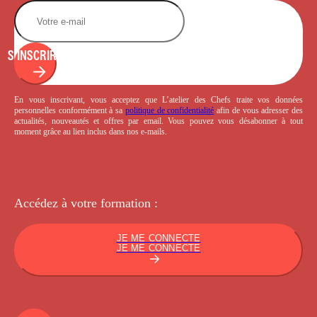
S'INSCRIRE
En vous inscrivant, vous acceptez que L’atelier des Chefs traite vos données
personnelles conformément à sa
politique de confidentialité
afin de vous adresser des
actualités, nouveautés et offres par email. Vous pouvez vous désabonner à tout
moment grâce au lien inclus dans nos e-mails.
Accédez à votre
formation :
JE ME CONNECTE
JE ME CONNECTE