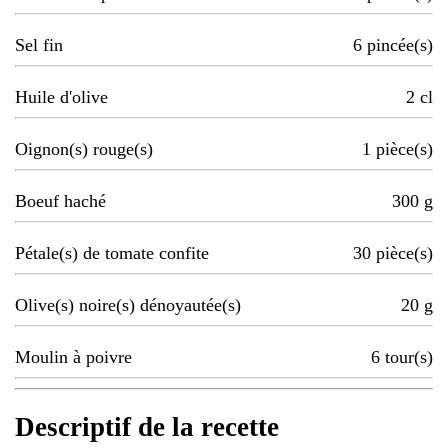
Sel fin
6
pincée(s)
Huile d'olive
2
cl
Oignon(s) rouge(s)
1
pièce(s)
Boeuf haché
300
g
Pétale(s) de tomate confite
30
pièce(s)
Olive(s) noire(s) dénoyautée(s)
20
g
Moulin à poivre
6
tour(s)
Descriptif de la recette