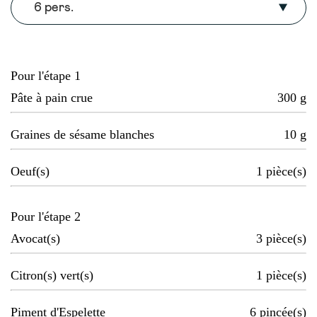
6 pers.
Pour l'étape 1
Pâte à pain crue
300
g
Graines de sésame blanches
10
g
Oeuf(s)
1
pièce(s)
Pour l'étape 2
Avocat(s)
3
pièce(s)
Citron(s) vert(s)
1
pièce(s)
Piment d'Espelette
6
pincée(s)