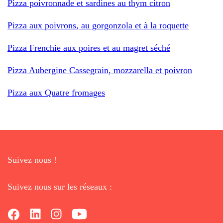
Pizza poivronnade et sardines au thym citron
Pizza aux poivrons, au gorgonzola et à la roquette
Pizza Frenchie aux poires et au magret séché
Pizza Aubergine Cassegrain, mozzarella et poivron
Pizza aux Quatre fromages
Suivez nous !
Suivez nous sur les réseaux :