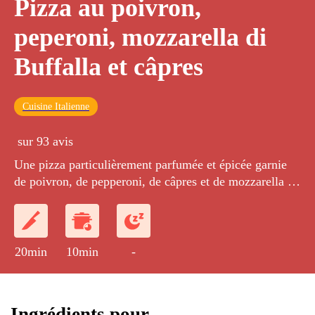
Pizza au poivron,
peperoni, mozzarella di
Buffalla et câpres
Cuisine Italienne
sur 93 avis
Une pizza particulièrement parfumée et épicée garnie
de poivron, de pepperoni, de câpres et de mozzarella di
Bufala.
20min
10min
-
Ingrédients pour