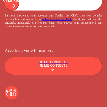
S'INSCRIRE
En vous inscrivant, vous acceptez que L’atelier des Chefs traite vos données
personnelles conformément à sa
politique de confidentialité
afin de vous adresser des
actualités, nouveautés et offres par email. Vous pouvez vous désabonner à tout
moment grâce au lien inclus dans nos e-mails.
Accédez à votre
formation :
JE ME CONNECTE
JE ME CONNECTE