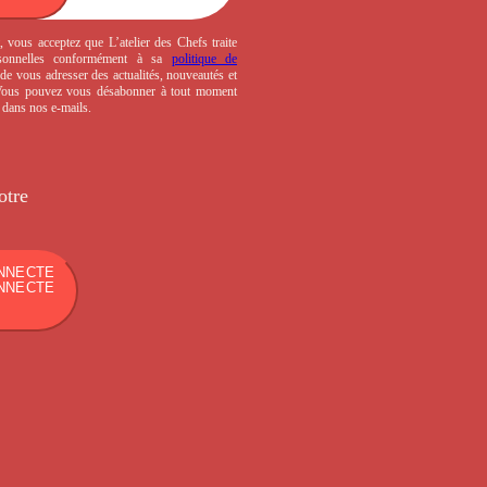
, vous acceptez que L’atelier des Chefs traite
sonnelles conformément à sa
politique de
de vous adresser des actualités, nouveautés et
 Vous pouvez vous désabonner à tout moment
s dans nos e-mails.
otre
NNECTE
NNECTE