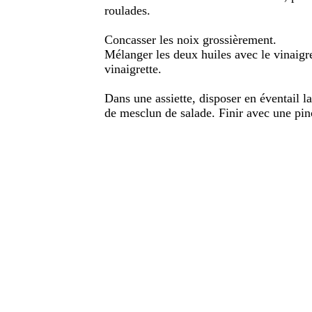
roulades.
Concasser les noix grossièrement.
Mélanger les deux huiles avec le vinaigre
vinaigrette.
Dans une assiette, disposer en éventail l
de mesclun de salade. Finir avec une pinc