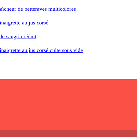
raîcheur de betteraves multicolores
inaigrette au jus corsé
 de sangria réduit
inaigrette au jus corsé cuite sous vide