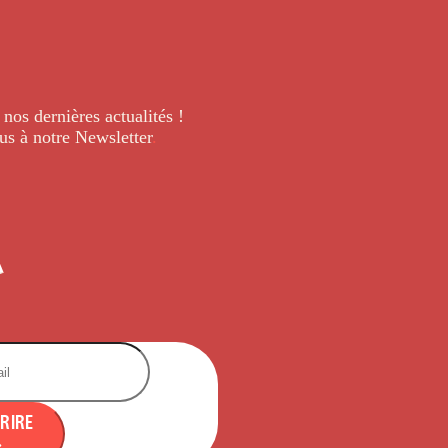
 nos dernières
actualités !
us à notre Newsletter
.
CRIRE