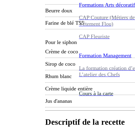
Formations
Arts décoratif
Beurre doux
CAP Couture (Métiers de
Farine de blé T55
Vêtement Flou)
CAP Fleuriste
Pour le siphon
Crème de coco
Formation
Management
Sirop de coco
La formation création d’e
L’atelier des Chefs
Rhum blanc
Crème liquide entière
Cours à la carte
Jus d'ananas
Descriptif de la recette