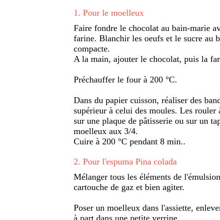
1
.
Pour le moelleux
Faire fondre le chocolat au bain-marie av
farine. Blanchir les oeufs et le sucre au
compacte.
A la main, ajouter le chocolat, puis la fa
Préchauffer le four à 200 °C.
Dans du papier cuisson, réaliser des ban
supérieur à celui des moules. Les rouler à
sur une plaque de pâtisserie ou sur un tap
moelleux aux 3/4.
Cuire à 200 °C pendant 8 min..
2
.
Pour l'espuma Pina colada
Mélanger tous les éléments de l'émulsion
cartouche de gaz et bien agiter.
Poser un moelleux dans l'assiette, enlever
à part dans une petite verrine.