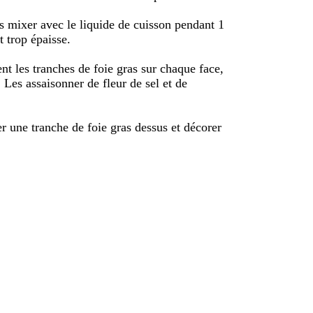
uis mixer avec le liquide de cuisson pendant 1
t trop épaisse.
t les tranches de foie gras sur chaque face,
 Les assaisonner de fleur de sel et de
er une tranche de foie gras dessus et décorer