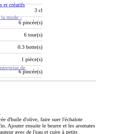
s et créatifs
3
cl
 la mode -
6
pincée(s)
6
tour(s)
0.3
botte(s)
1
pièce(s)
ntreprise de
6
pincée(s)
.
 d'huile d'olive, faire suer l'échalote
fin. Ajouter ensuite le beurre et les aromates
auteur avec de l'eau et cuire à petits