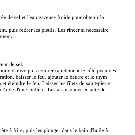
ée de sel et l'eau gazeuse froide pour obtenir la
t, puis retirer les pistils. Les rincer si nécessaire
ement.
leur de sel.
huile d'olive puis colorer rapidement le côté peau des
ration, baisser le feu, ajouter le beurre et le thym
 et éteindre le feu. Laisser les filets de saint-pierre
 l'aide d'une cuillère. Les assaisonner ensuite de
âte à frire, puis les plonger dans le bain d'huile à