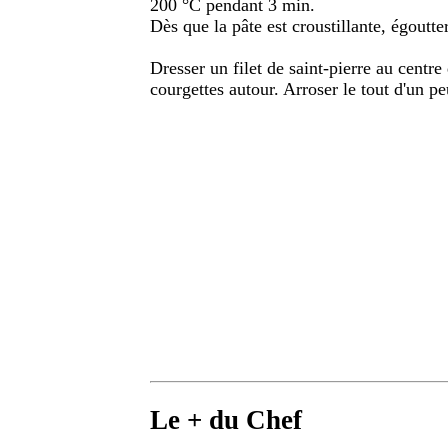
200 °C pendant 3 min.
Dès que la pâte est croustillante, égoutte
Dresser un filet de saint-pierre au centre 
courgettes autour. Arroser le tout d'un p
Le + du Chef