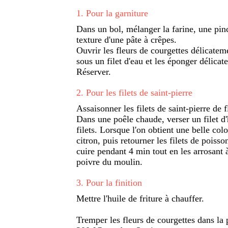
1
.
Pour la garniture
Dans un bol, mélanger la farine, une pinc
texture d'une pâte à crêpes.
Ouvrir les fleurs de courgettes délicatemen
sous un filet d'eau et les éponger délicat
Réserver.
2
.
Pour les filets de saint-pierre
Assaisonner les filets de saint-pierre de f
Dans une poêle chaude, verser un filet d'
filets. Lorsque l'on obtient une belle colo
citron, puis retourner les filets de poisson
cuire pendant 4 min tout en les arrosant à
poivre du moulin.
3
.
Pour la finition
Mettre l'huile de friture à chauffer.
Tremper les fleurs de courgettes dans la p