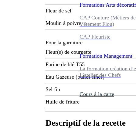
Formations
Arts décoratif
Fleur de sel
CAP Couture (Métiers de
Moulin à poivre
Vêtement Flou)
CAP Fleuriste
Pour la garniture
Fleur(s) de courgette
Formation
Management
Farine de blé T55
La formation création d’e
L’atelier des Chefs
Eau Gazeuse (bulles fines)
Sel fin
Cours à la carte
Huile de friture
Descriptif de la recette