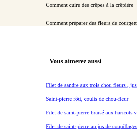
Comment cuire des crêpes à la crêpière
Comment préparer des fleurs de courgett
Vous aimerez aussi
Filet de sandre aux trois chou fleurs , ju
Saint-pierre rôti, coulis de chou-fleur
Filet de saint-pierre braisé aux haricots v
Filet de saint-pierre au jus de coquillage