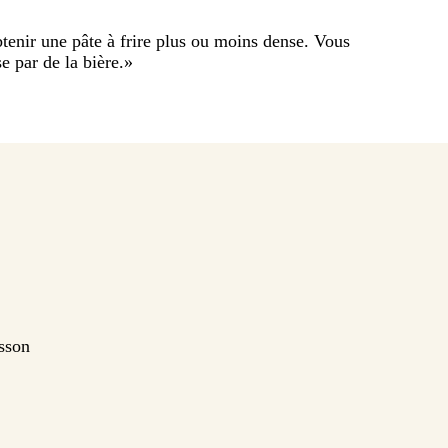
btenir une pâte à frire plus ou moins dense. Vous
 par de la bière.
»
isson