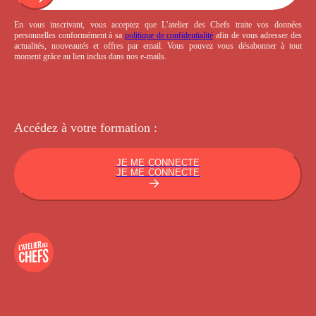
En vous inscrivant, vous acceptez que L’atelier des Chefs traite vos données
personnelles conformément à sa
politique de confidentialité
afin de vous adresser des
actualités, nouveautés et offres par email. Vous pouvez vous désabonner à tout
moment grâce au lien inclus dans nos e-mails.
Accédez à votre
formation :
JE ME CONNECTE
JE ME CONNECTE