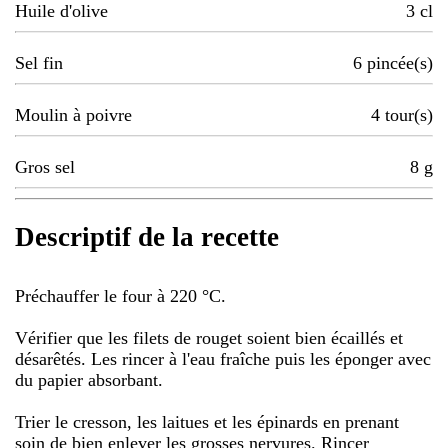
Huile d'olive
3
cl
Sel fin
6
pincée(s)
Moulin à poivre
4
tour(s)
Gros sel
8
g
Descriptif de la recette
Préchauffer le four à 220 °C.
Vérifier que les filets de rouget soient bien écaillés et
désarêtés. Les rincer à l'eau fraîche puis les éponger avec
du papier absorbant.
Trier le cresson, les laitues et les épinards en prenant
soin de bien enlever les grosses nervures. Rincer