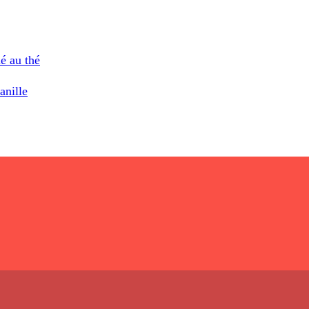
é au thé
anille