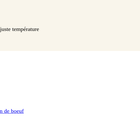
juste température
on de boeuf