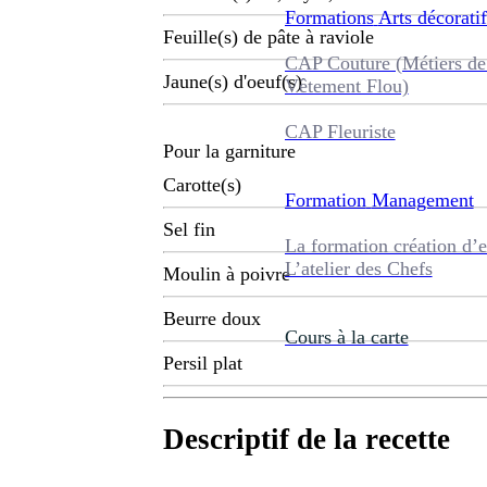
Formations
Arts décoratif
Feuille(s) de pâte à raviole
CAP Couture (Métiers de
Jaune(s) d'oeuf(s)
Vêtement Flou)
CAP Fleuriste
Pour la garniture
Carotte(s)
Formation
Management
Sel fin
La formation création d’e
L’atelier des Chefs
Moulin à poivre
Beurre doux
Cours à la carte
Persil plat
Descriptif de la recette