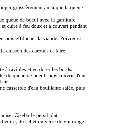
 couper grossièrement ainsi que la queue
e queue de boeuf avec la garniture
 et cuire à feu doux et à couvert pendant
r, puis effilocher la viande. Poivrer et
la cuisson des carottes et faire
âte à ravioles et en dorer les bords.
ché de queue de boeuf, puis couvrir d'une
'air.
e casserole d'eau bouillante salée, puis
oise. Ciseler le persil plat.
e beurre, du sel et un verre de vin rouge