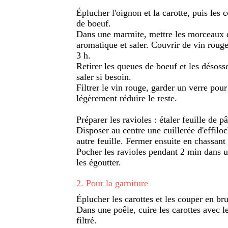
Éplucher l'oignon et la carotte, puis les
de boeuf.
Dans une marmite, mettre les morceaux d
aromatique et saler. Couvrir de vin rouge
3 h.
Retirer les queues de boeuf et les désosse
saler si besoin.
Filtrer le vin rouge, garder un verre pour 
légèrement réduire le reste.
Préparer les ravioles : étaler feuille de p
Disposer au centre une cuillerée d'effilo
autre feuille. Fermer ensuite en chassant l
Pocher les ravioles pendant 2 min dans un
les égoutter.
2
.
Pour la garniture
Éplucher les carottes et les couper en brun
Dans une poêle, cuire les carottes avec l
filtré.