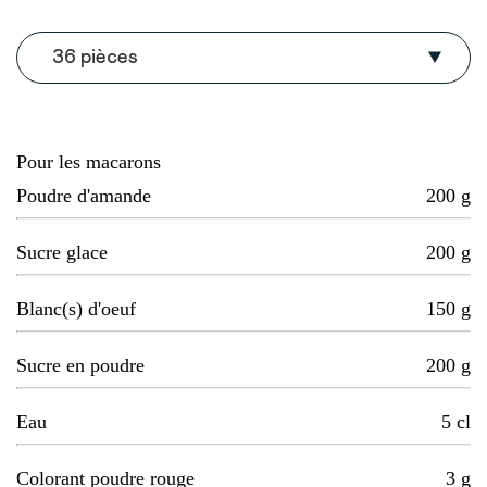
36 pièces
Pour les macarons
Poudre d'amande
200
g
Sucre glace
200
g
Blanc(s) d'oeuf
150
g
Sucre en poudre
200
g
Eau
5
cl
Colorant poudre rouge
3
g