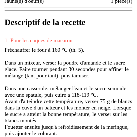
Jaune(s) d'oeuf(s)
1
pièce(s)
Descriptif de la recette
1
.
Pour les coques de macaron
Préchauffer le four à 160 °C (th. 5).
Dans un mixeur, verser la poudre d'amande et le sucre
glace. Faire tourner pendant 30 secondes pour affiner le
mélange (tant pour tant), puis tamiser.
Dans une casserole, mélanger l'eau et le sucre semoule
avec une spatule, puis cuire à 118-119 °C.
Avant d'atteindre cette température, verser 75 g de blancs
dans la cuve d'un batteur et les monter en neige. Lorsque
le sucre a atteint la bonne température, le verser sur les
blancs montés.
Fouetter ensuite jusqu'à refroidissement de la meringue,
puis ajouter le colorant.