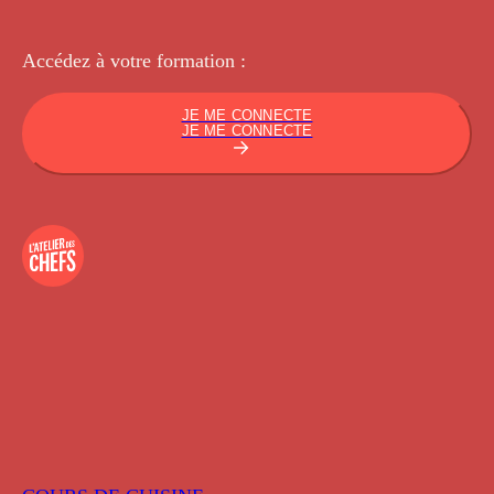
Accédez à votre
formation :
JE ME CONNECTE
JE ME CONNECTE