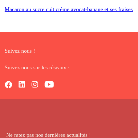
Macaron au sucre cuit crème avocat-banane et ses fraises
Suivez nous !
Suivez nous sur les réseaux :
Ne ratez pas nos dernières
actualités !