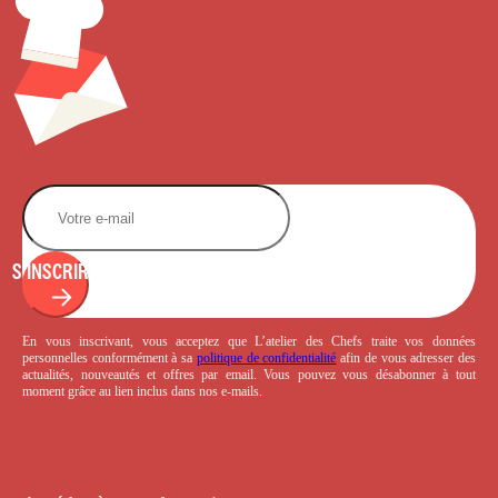
S'INSCRIRE
En vous inscrivant, vous acceptez que L’atelier des Chefs traite vos données
personnelles conformément à sa
politique de confidentialité
afin de vous adresser des
actualités, nouveautés et offres par email. Vous pouvez vous désabonner à tout
moment grâce au lien inclus dans nos e-mails.