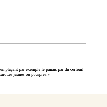
 remplaçant par exemple le panais par du cerfeuil
 carottes jaunes ou pourpres.
»