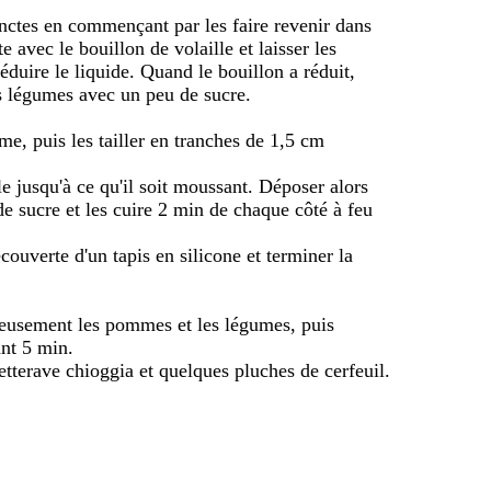
inctes en commençant par les faire revenir dans
e avec le bouillon de volaille et laisser les
réduire le liquide. Quand le bouillon a réduit,
s légumes avec un peu de sucre.
e, puis les tailler en tranches de 1,5 cm
e jusqu'à ce qu'il soit moussant. Déposer alors
e sucre et les cuire 2 min de chaque côté à feu
couverte d'un tapis en silicone et terminer la
ieusement les pommes et les légumes, puis
ant 5 min.
etterave chioggia et quelques pluches de cerfeuil.