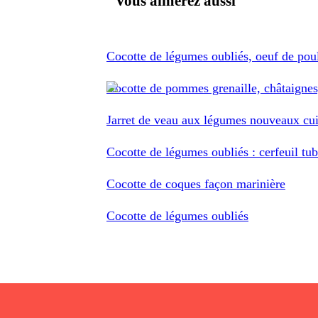
Vous aimerez aussi
Cocotte de légumes oubliés, oeuf de pou
Cocotte de pommes grenaille, châtaignes,
Jarret de veau aux légumes nouveaux cui
Cocotte de légumes oubliés : cerfeuil tubé
Cocotte de coques façon marinière
Cocotte de légumes oubliés