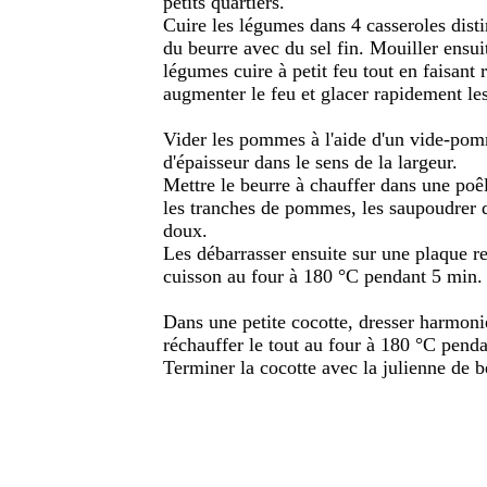
petits quartiers.
Cuire les légumes dans 4 casseroles dist
du beurre avec du sel fin. Mouiller ensuit
légumes cuire à petit feu tout en faisant 
augmenter le feu et glacer rapidement le
Vider les pommes à l'aide d'un vide-pomm
d'épaisseur dans le sens de la largeur.
Mettre le beurre à chauffer dans une poêl
les tranches de pommes, les saupoudrer d
doux.
Les débarrasser ensuite sur une plaque re
cuisson au four à 180 °C pendant 5 min.
Dans une petite cocotte, dresser harmon
réchauffer le tout au four à 180 °C pend
Terminer la cocotte avec la julienne de b