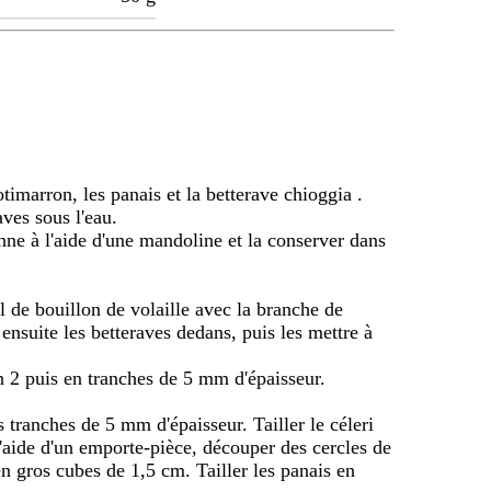
otimarron, les panais et la betterave chioggia .
ves sous l'eau.
enne à l'aide d'une mandoline et la conserver dans
 l de bouillon de volaille avec la branche de
r ensuite les betteraves dedans, puis les mettre à
en 2 puis en tranches de 5 mm d'épaisseur.
es tranches de 5 mm d'épaisseur. Tailler le céleri
l'aide d'un emporte-pièce, découper des cercles de
n gros cubes de 1,5 cm. Tailler les panais en