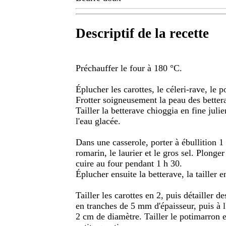
Descriptif de la recette
Préchauffer le four à 180 °C.
Éplucher les carottes, le céleri-rave, le p
Frotter soigneusement la peau des bettera
Tailler la betterave chioggia en fine juli
l'eau glacée.
Dans une casserole, porter à ébullition 1
romarin, le laurier et le gros sel. Plonge
cuire au four pendant 1 h 30.
Éplucher ensuite la betterave, la tailler 
Tailler les carottes en 2, puis détailler d
en tranches de 5 mm d'épaisseur, puis à 
2 cm de diamètre. Tailler le potimarron e