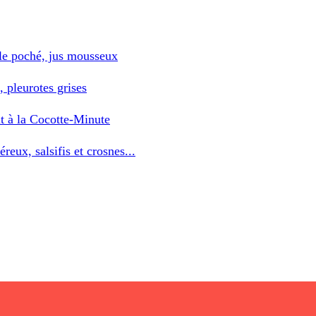
le poché, jus mousseux
 pleurotes grises
t à la Cocotte-Minute
reux, salsifis et crosnes...